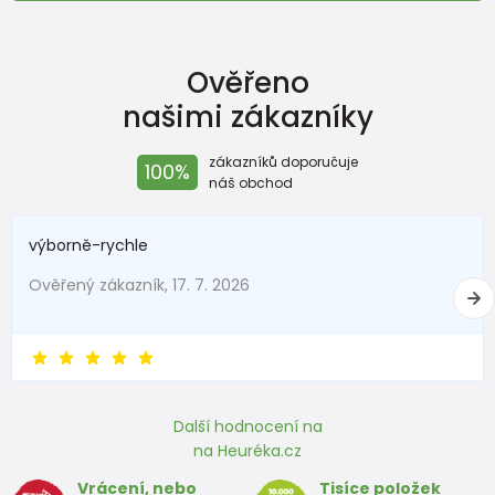
Ověřeno
našimi zákazníky
zákazníků doporučuje
100%
náš obchod
výborně-rychle
Ověřený zákazník, 17. 7. 2026
Další hodnocení na
na Heuréka.cz
Vrácení, nebo
Tisíce položek