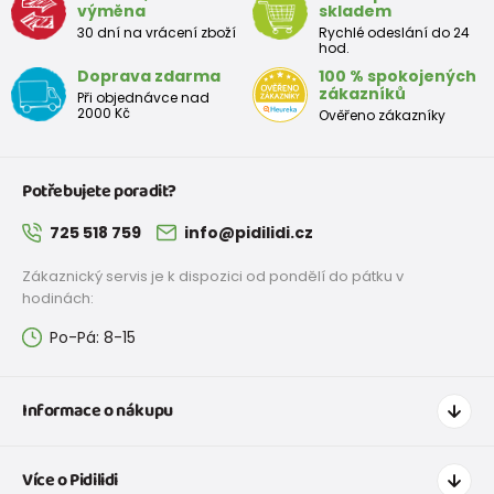
výměna
skladem
30 dní na vrácení zboží
Rychlé odeslání do 24
hod.
Doprava zdarma
100 % spokojených
zákazníků
Při objednávce nad
2000 Kč
Ověřeno zákazníky
Potřebujete poradit?
725 518 759
info@pidilidi.cz
Zákaznický servis je k dispozici od pondělí do pátku v
hodinách:
Po-Pá: 8-15
Informace o nákupu
Jak nakupovat
Více o Pidilidi
Doprava a platba