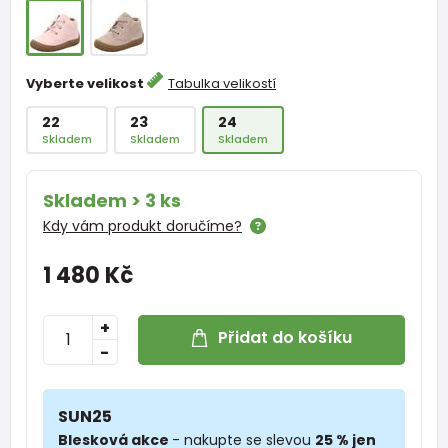
Vyberte velikost
Tabulka velikostí
22
23
24
Skladem
Skladem
Skladem
Skladem > 3 ks
Kdy vám produkt doručíme?
1 480 Kč
+
Přidat do košíku
-
SUN25
Blesková akce
- nakupte se slevou
25 % jen