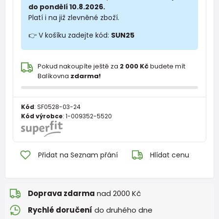
do pondělí 10.8.2026.
Platí i na již zlevněné zboží.
👉 V košíku zadejte kód:
SUN25
Pokud nakoupíte ještě za
2 000 Kč
budete mít
Balíkovna
zdarma!
Kód
:
SF0528-03-24
Kód výrobce
:
1-009352-5520
Přidat na Seznam přání
Hlídat cenu
Doprava zdarma
nad 2000 Kč
Rychlé doručení
do druhého dne