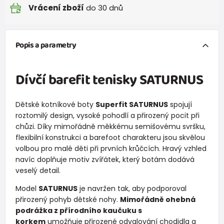
Vrácení zboží
do 30 dnů
Popis a parametry
Dívčí barefit tenisky SATURNUS
Dětské kotníkové boty
Superfit SATURNUS
spojují
roztomilý design, vysoké pohodlí a přirozený pocit při
chůzi. Díky mimořádně měkkému semišovému svršku,
flexibilní konstrukci a barefoot charakteru jsou skvělou
volbou pro malé děti při prvních krůčcích. Hravý vzhled
navíc doplňuje motiv zvířátek, který botám dodává
veselý detail.
Model
SATURNUS
je navržen tak, aby podporoval
přirozený pohyb dětské nohy.
Mimořádně ohebná
podrážka z přírodního kaučuku s
korkem
umožňuje přirozené odvalování chodidla a