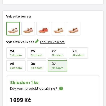
Vyberte barvu
Vyberte velikost
Tabulka velikostí
24
25
27
28
Skladem
Skladem
Skladem
Skladem
29
30
37
Skladem
Skladem
Skladem
Skladem 1 ks
Kdy vám produkt doručíme?
1 699 Kč