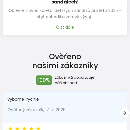
sandálech!
Objevte novou kolekci dětských sandálů pro léto 2025 –
styl, pohodlí a zdravý vývoj…
Číst dále
Ověřeno
našimi zákazníky
zákazníků doporučuje
100%
náš obchod
výborně-rychle
Ověřený zákazník, 17. 7. 2026