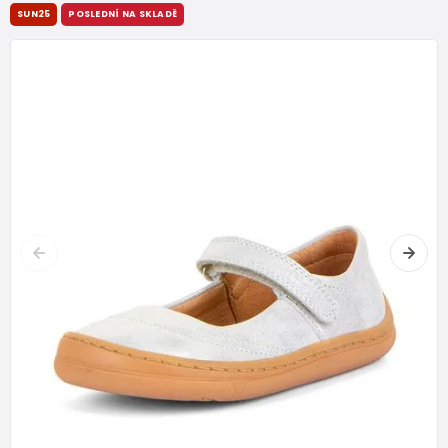
SUN25
POSLEDNÍ NA SKLADĚ