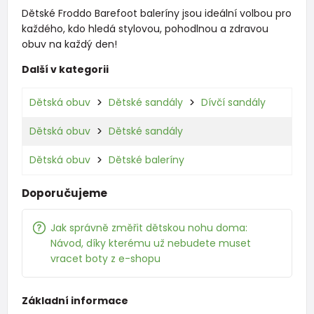
Dětské Froddo Barefoot baleríny jsou ideální volbou pro
každého, kdo hledá stylovou, pohodlnou a zdravou
obuv na každý den!
Další v kategorii
Dětská obuv
Dětské sandály
Dívčí sandály
Dětská obuv
Dětské sandály
Dětská obuv
Dětské baleríny
Doporučujeme
Jak správně změřit dětskou nohu doma:
Návod, díky kterému už nebudete muset
vracet boty z e-shopu
Základní informace