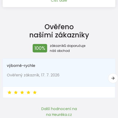
Číst dále
Ověřeno
našimi zákazníky
zákazníků doporučuje
100%
náš obchod
výborně-rychle
Ověřený zákazník, 17. 7. 2026
Další hodnocení na
na Heuréka.cz