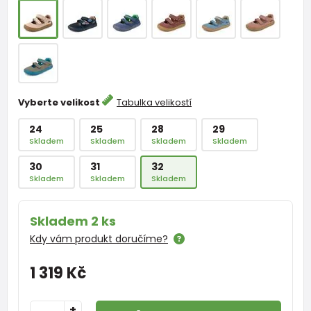
Vyberte velikost
Tabulka velikostí
24
25
28
29
Skladem
Skladem
Skladem
Skladem
30
31
32
Skladem
Skladem
Skladem
Skladem 2 ks
Kdy vám produkt doručíme?
1 319 Kč
+