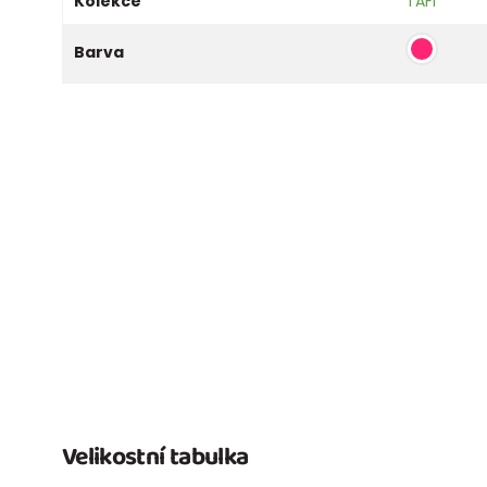
Kolekce
TAFI
Barva
Velikostní tabulka