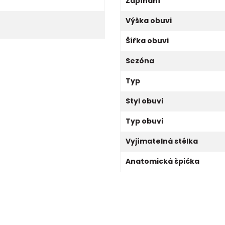
Zapínání
Výška obuvi
Šířka obuvi
Sezóna
Typ
Styl obuvi
Typ obuvi
Vyjímatelná stélka
Anatomická špička