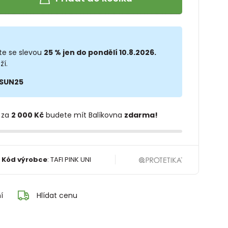
te se slevou
25 % jen do pondělí 10.8.2026.
ží.
SUN25
 za
2 000 Kč
budete mít Balíkovna
zdarma!
Kód výrobce
:
TAFI PINK UNI
í
Hlídat cenu