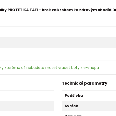
álky PROTETIKA TAFI – krok za krokem ke zdravým chodidl
íky kterému už nebudete muset vracet boty z e-shopu
Technické parametry
Podšívka
Svršek