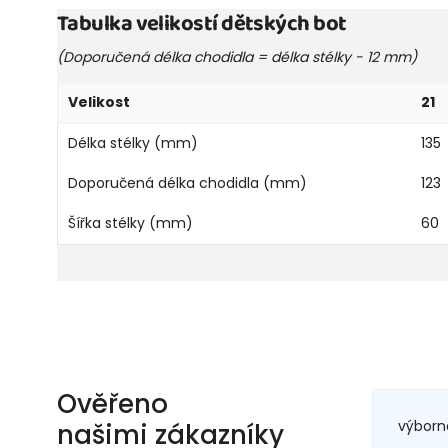
Tabulka velikostí dětských bot
(Doporučená délka chodidla = délka stélky - 12 mm)
Velikost
21
Délka stélky (mm)
135
Doporučená délka chodidla (mm)
123
Šířka stélky (mm)
60
Ověřeno
výborn
našimi zákazníky