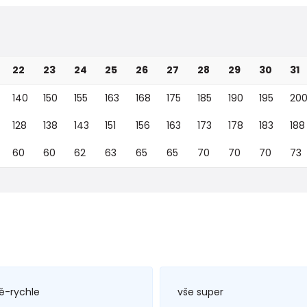
22
23
24
25
26
27
28
29
30
31
140
150
155
163
168
175
185
190
195
20
128
138
143
151
156
163
173
178
183
188
60
60
62
63
65
65
70
70
70
73
ě-rychle
vše super