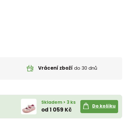
Vrácení zboží
do 30 dnů
Skladem > 3 ks
Do košíku
od 1 059 Kč