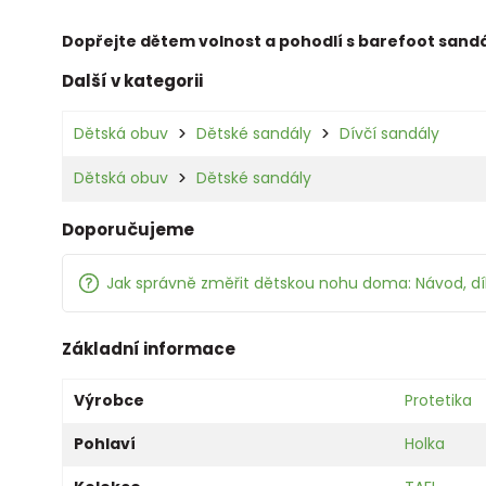
Dopřejte dětem volnost a pohodlí s barefoot sand
Další v kategorii
Dětská obuv
Dětské sandály
Dívčí sandály
Dětská obuv
Dětské sandály
Doporučujeme
Jak správně změřit dětskou nohu doma: Návod, d
Základní informace
Výrobce
Protetika
Pohlaví
Holka