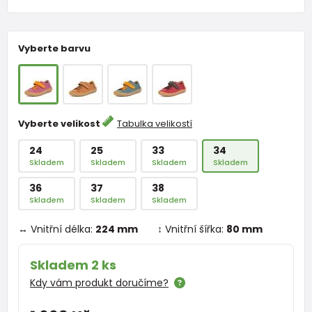
Vyberte barvu
Vyberte velikost
Tabulka velikostí
24
25
33
34
Skladem
Skladem
Skladem
Skladem
36
37
38
Skladem
Skladem
Skladem
↔ Vnitřní délka:
224 mm
↕ Vnitřní šířka:
80 mm
Skladem 2 ks
Kdy vám produkt doručíme?