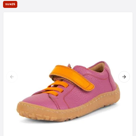
SUN25