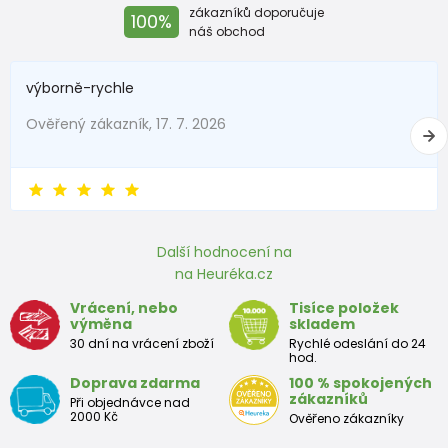
zákazníků doporučuje
100%
náš obchod
výborně-rychle
Ověřený zákazník, 17. 7. 2026
Další hodnocení na
na Heuréka.cz
Vrácení, nebo
Tisíce položek
výměna
skladem
30 dní na vrácení zboží
Rychlé odeslání do 24
hod.
Doprava zdarma
100 % spokojených
zákazníků
Při objednávce nad
2000 Kč
Ověřeno zákazníky