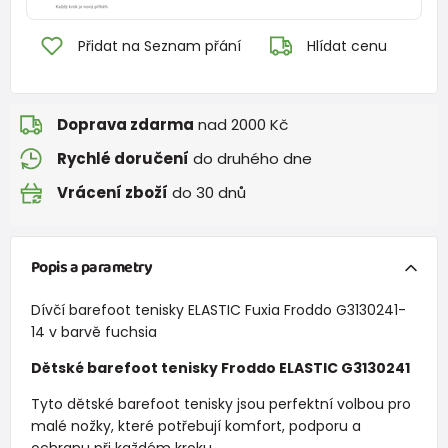
Přidat na Seznam přání
Hlídat cenu
Doprava zdarma
nad 2000 Kč
Rychlé doručení
do druhého dne
Vrácení zboží
do 30 dnů
Popis a parametry
Dívčí barefoot tenisky ELASTIC Fuxia Froddo G3130241-
14 v barvě fuchsia
Dětské barefoot tenisky Froddo ELASTIC G3130241
Tyto dětské barefoot tenisky jsou perfektní volbou pro
malé nožky, které potřebují komfort, podporu a
ochranu při každém kroku.