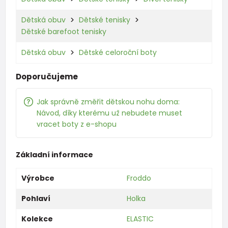
Dětská obuv
Dětské tenisky
Dětské barefoot tenisky
Dětská obuv
Dětské celoroční boty
Doporučujeme
Jak správně změřit dětskou nohu doma:
Návod, díky kterému už nebudete muset
vracet boty z e-shopu
Základní informace
Výrobce
Froddo
Pohlaví
Holka
Kolekce
ELASTIC