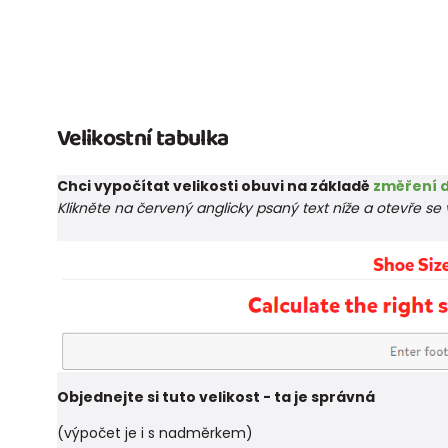
Velikostní tabulka
Chci vypočítat velikosti obuvi na základě
změření d
Klikněte na červený anglicky psaný text níže a otevře s
Objednejte si tuto velikost - ta je správná
(výpočet je i s nadměrkem)