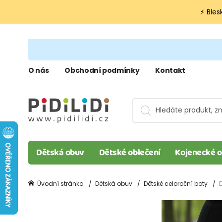
⚡ Bles
O nás
Obchodní podmínky
Kontakt
Dětská obuv
Dětské oblečení
Kojenecké o
Úvodní stránka
Dětská obuv
Dětské celoroční boty