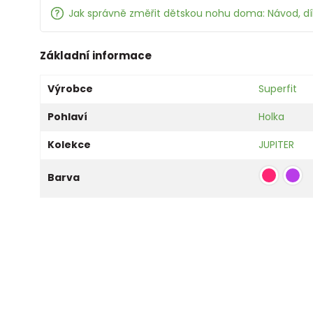
Jak správně změřit dětskou nohu doma: Návod, d
Základní informace
Výrobce
Superfit
Pohlaví
Holka
Kolekce
JUPITER
Barva