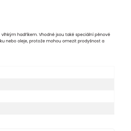
tit vlhkým hadříkem. Vhodné jsou také speciální pěnové
ku nebo oleje, protože mohou omezit prodyšnost a