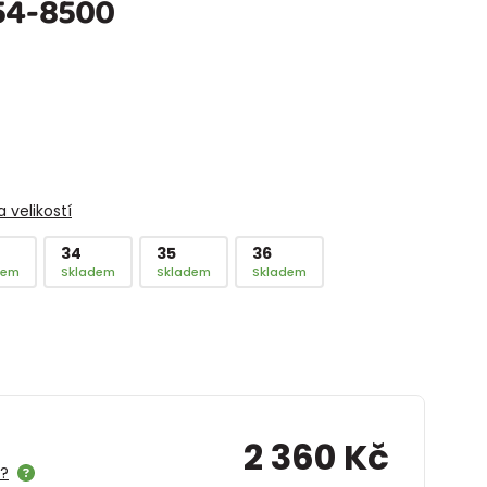
054-8500
 velikostí
34
35
36
dem
Skladem
Skladem
Skladem
2 360 Kč
e?