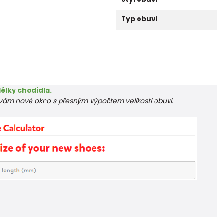
Typ obuvi
élky chodidla.
e vám nové okno s přesným výpočtem velikosti obuvi.