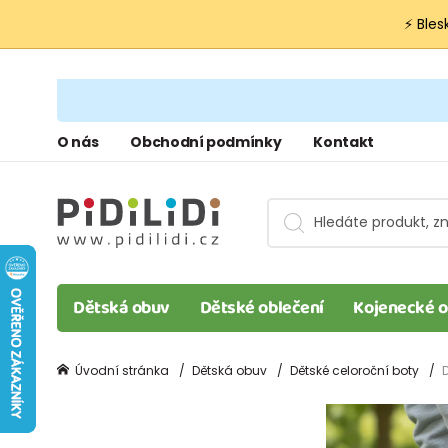
⚡ Bles
O nás
Obchodní podmínky
Kontakt
Dětská obuv
Dětské oblečení
Kojenecké o
Úvodní stránka
Dětská obuv
Dětské celoroční boty