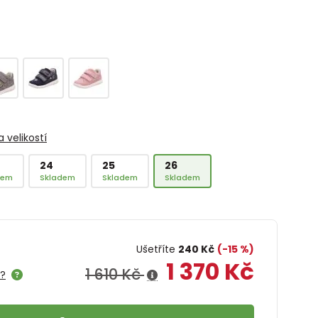
 velikostí
24
25
26
dem
Skladem
Skladem
Skladem
Ušetříte
240 Kč
(-15 %)
1 370 Kč
1 610 Kč
e?