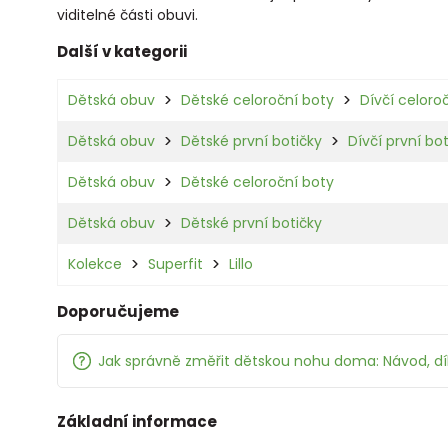
viditelné části obuvi.
Další v kategorii
Dětská obuv
Dětské celoroční boty
Dívčí celoro
Dětská obuv
Dětské první botičky
Dívčí první bo
Dětská obuv
Dětské celoroční boty
Dětská obuv
Dětské první botičky
Kolekce
Superfit
Lillo
Doporučujeme
Jak správně změřit dětskou nohu doma: Návod, d
Základní informace