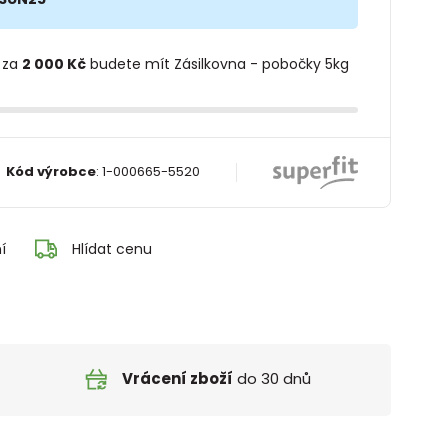
 za
2 000 Kč
budete mít Zásilkovna - pobočky 5kg
Kód výrobce
:
1-000665-5520
í
Hlídat cenu
Vrácení zboží
do 30 dnů