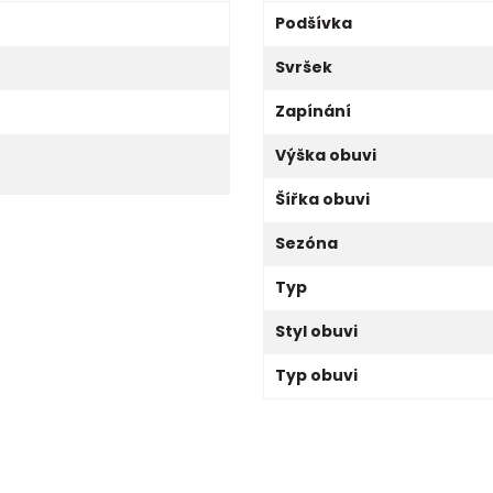
Podšívka
Svršek
Zapínání
Výška obuvi
Šířka obuvi
Sezóna
Typ
Styl obuvi
Typ obuvi