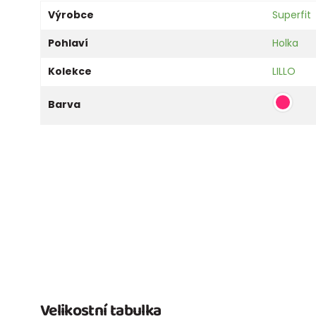
Výrobce
Superfit
Pohlaví
Holka
Kolekce
LILLO
Barva
Velikostní tabulka