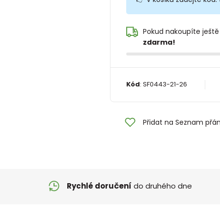
Pokud nakoupíte ještě
zdarma!
Kód
:
SF0443-21-26
Přidat na Seznam přán
Rychlé doručení
do druhého dne