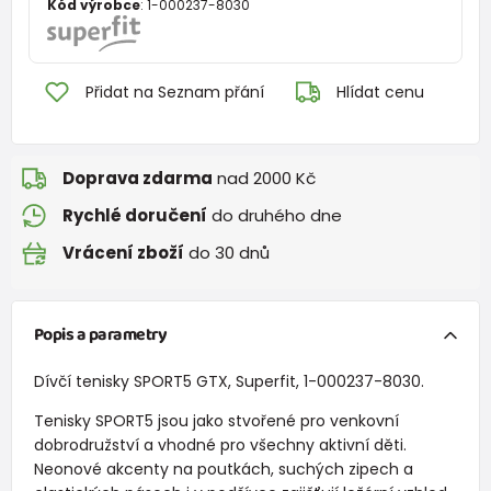
Kód výrobce
:
1-000237-8030
Přidat na Seznam přání
Hlídat cenu
Doprava zdarma
nad 2000 Kč
Rychlé doručení
do druhého dne
Vrácení zboží
do 30 dnů
Popis a parametry
Dívčí tenisky SPORT5 GTX, Superfit, 1-000237-8030.
Tenisky SPORT5 jsou jako stvořené pro venkovní
dobrodružství a vhodné pro všechny aktivní děti.
Neonové akcenty na poutkách, suchých zipech a