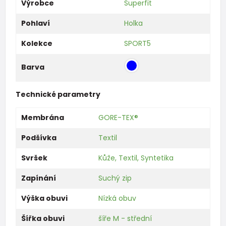
Výrobce
Superfit
Pohlaví
Holka
Kolekce
SPORT5
Barva
Technické parametry
Membrána
GORE-TEX®
Podšívka
Textil
Svršek
Kůže, Textil, Syntetika
Zapínání
Suchý zip
Výška obuvi
Nízká obuv
Šířka obuvi
šíře M - střední