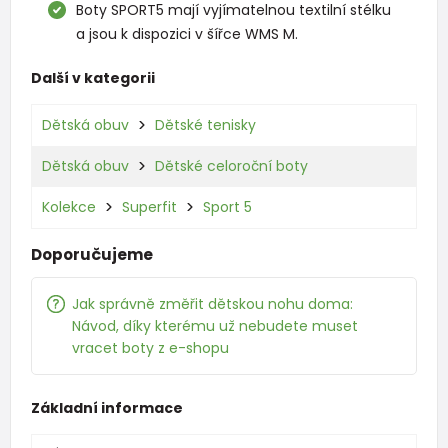
Boty SPORT5 mají vyjímatelnou textilní stélku
a jsou k dispozici v šířce WMS M.
Další v kategorii
Dětská obuv
Dětské tenisky
Dětská obuv
Dětské celoroční boty
Kolekce
Superfit
Sport 5
Doporučujeme
Jak správně změřit dětskou nohu doma:
Návod, díky kterému už nebudete muset
vracet boty z e-shopu
Základní informace