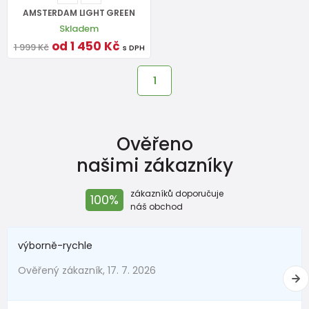
AMSTERDAM LIGHT GREEN
Skladem
od 1 450 Kč
1 999 Kč
s DPH
1
Ověřeno
našimi zákazníky
zákazníků doporučuje
100%
náš obchod
výborně-rychle
Ověřený zákazník, 17. 7. 2026