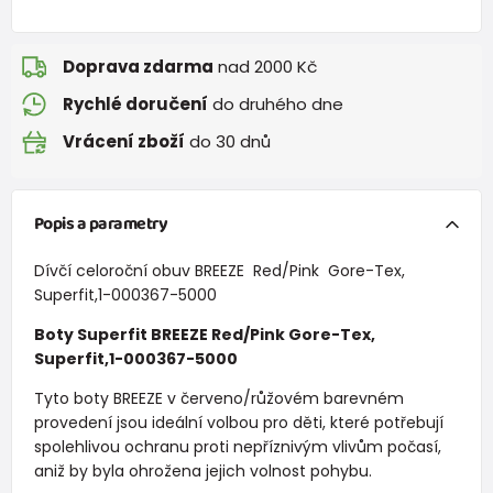
Doprava zdarma
nad 2000 Kč
Rychlé doručení
do druhého dne
Vrácení zboží
do 30 dnů
Popis a parametry
Dívčí celoroční obuv BREEZE Red/Pink Gore-Tex,
Superfit,1-000367-5000
Boty Superfit BREEZE Red/Pink Gore-Tex,
Superfit,1-000367-5000
Tyto boty BREEZE v červeno/růžovém barevném
provedení jsou ideální volbou pro děti, které potřebují
spolehlivou ochranu proti nepříznivým vlivům počasí,
aniž by byla ohrožena jejich volnost pohybu.