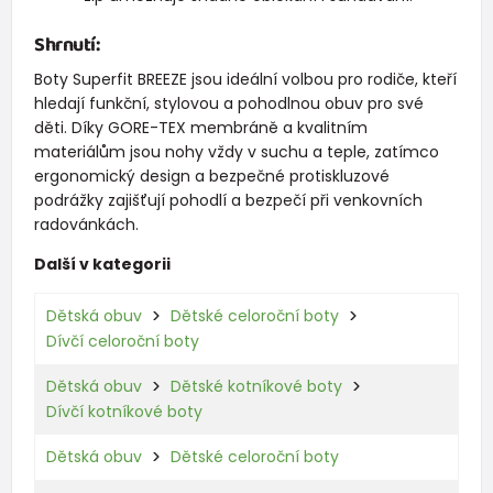
Shrnutí:
Boty Superfit BREEZE jsou ideální volbou pro rodiče, kteří
hledají funkční, stylovou a pohodlnou obuv pro své
děti. Díky GORE-TEX membráně a kvalitním
materiálům jsou nohy vždy v suchu a teple, zatímco
ergonomický design a bezpečné protiskluzové
podrážky zajišťují pohodlí a bezpečí při venkovních
radovánkách.
Další v kategorii
Dětská obuv
Dětské celoroční boty
Dívčí celoroční boty
Dětská obuv
Dětské kotníkové boty
Dívčí kotníkové boty
Dětská obuv
Dětské celoroční boty