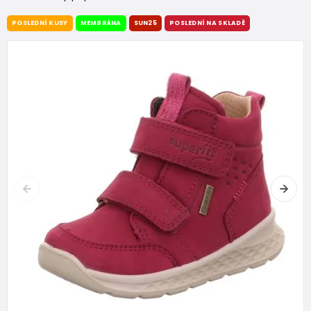
POSLEDNÍ KUSY
MEMBRÁNA
SUN25
POSLEDNÍ NA SKLADĚ