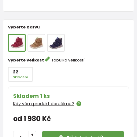
Vyberte barvu
Vyberte velikost
Tabulka velikostí
22
Skladem
Skladem 1 ks
Kdy vám produkt doručíme?
od 1 980 Kč
+