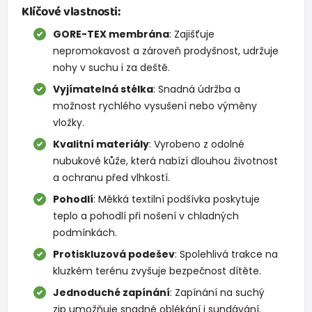
Klíčové vlastnosti:
GORE-TEX membrána
: Zajišťuje
nepromokavost a zároveň prodyšnost, udržuje
nohy v suchu i za deště.
Vyjímatelná stélka
: Snadná údržba a
možnost rychlého vysušení nebo výměny
vložky.
Kvalitní materiály
: Vyrobeno z odolné
nubukové kůže, která nabízí dlouhou životnost
a ochranu před vlhkostí.
Pohodlí
: Měkká textilní podšívka poskytuje
teplo a pohodlí při nošení v chladných
podmínkách.
Protiskluzová podešev
: Spolehlivá trakce na
kluzkém terénu zvyšuje bezpečnost dítěte.
Jednoduché zapínání
: Zapínání na suchý
zip umožňuje snadné oblékání i sundávání.