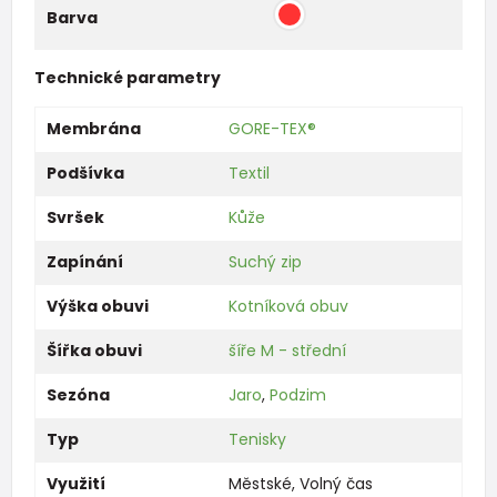
Barva
Technické parametry
Membrána
GORE-TEX®
Podšívka
Textil
Svršek
Kůže
Zapínání
Suchý zip
Výška obuvi
Kotníková obuv
Šířka obuvi
šíře M - střední
Sezóna
Jaro
,
Podzim
Typ
Tenisky
Využití
Městské
,
Volný čas