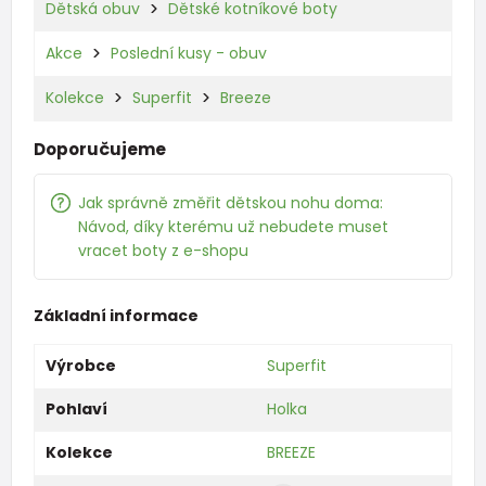
Dětská obuv
Dětské kotníkové boty
Akce
Poslední kusy - obuv
Kolekce
Superfit
Breeze
Doporučujeme
Jak správně změřit dětskou nohu doma:
Návod, díky kterému už nebudete muset
vracet boty z e-shopu
Základní informace
Výrobce
Superfit
Pohlaví
Holka
Kolekce
BREEZE