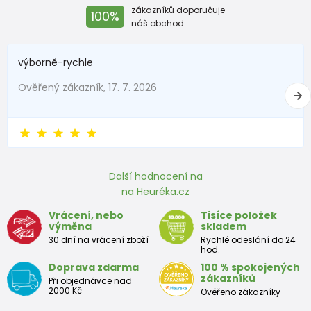
zákazníků doporučuje
100%
náš obchod
výborně-rychle
Ověřený zákazník, 17. 7. 2026
Další hodnocení na
na Heuréka.cz
Vrácení, nebo
Tisíce položek
výměna
skladem
30 dní na vrácení zboží
Rychlé odeslání do 24
hod.
Doprava zdarma
100 % spokojených
zákazníků
Při objednávce nad
2000 Kč
Ověřeno zákazníky