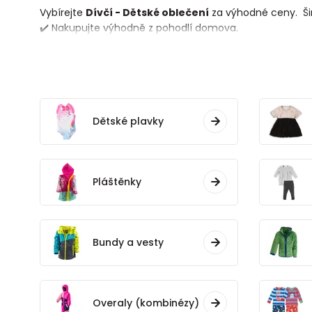
Vybírejte
Dívčí - Dětské oblečení
za výhodné ceny. Šir
✔️ Nakupujte výhodně z pohodlí domova.
Dětské plavky
Pláštěnky
Bundy a vesty
Overaly (kombinézy)