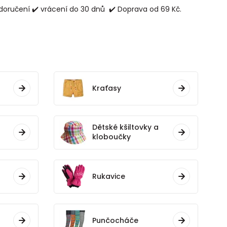
doručení ✔️ vrácení do 30 dnů ✔️ Doprava od 69 Kč.
Kraťasy
Dětské kšiltovky a
kloboučky
Rukavice
Punčocháče