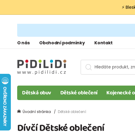
⚡ Bles
O nás
Obchodní podmínky
Kontakt
Dětská obuv
Dětské oblečení
Kojenecké o
Úvodní stránka
Dětské oblečení
Dívčí Dětské oblečení