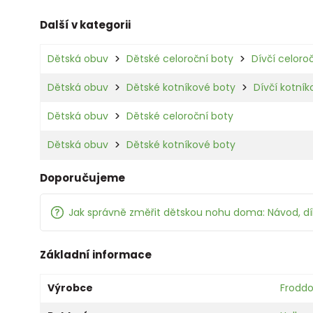
Další v kategorii
Dětská obuv
Dětské celoroční boty
Dívčí celoro
Dětská obuv
Dětské kotníkové boty
Dívčí kotní
Dětská obuv
Dětské celoroční boty
Dětská obuv
Dětské kotníkové boty
Doporučujeme
Jak správně změřit dětskou nohu doma: Návod, d
Základní informace
Výrobce
Frodd