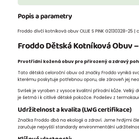
Popis a parametry
Froddo dívčí kotníková obuv OLLIE S PINK G2130328-25 | c
Froddo Dětská Kotníková Obuv –
Prvotřídní kožená obuv pro přirozený a zdravý poh
Tato dětská celoroční obuv od značky Froddo vyniká s
kterému poskytuje potřebnou oporu, ale zároveň jej ne
Svršek je vyroben z vysoce kvalitní přírodní kůže. Velký
je šetrná i k citlivé dětské pokožce. Podešev z termokau
Udržitelnost a kvalita (LWG certifikace)
Značka Froddo dbá na ekologii a zdraví. Jsme hrdými č
zaručuje nejvyšší standardy environmentální udržitelno