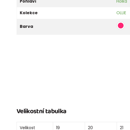
Pohlaví
Holka
Kolekce
OLLIE
Barva
Velikostní tabulka
Velikost
19
20
21