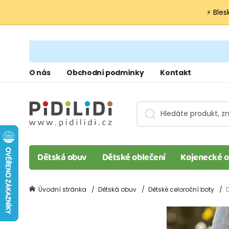
⚡ Bles
O nás
Obchodní podmínky
Kontakt
Dětská obuv
Dětské oblečení
Kojenecké o
Úvodní stránka
Dětská obuv
Dětské celoroční boty