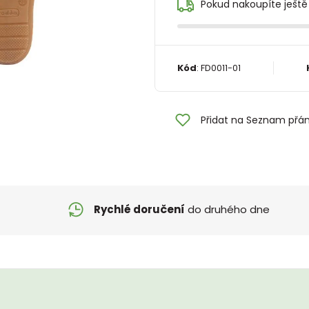
Pokud nakoupíte ještě
Kód
:
FD0011-01
Přidat na Seznam přán
Rychlé doručení
do druhého dne