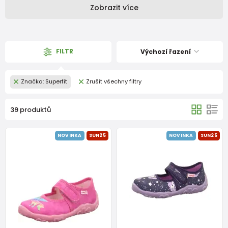
Zobrazit více
FILTR
Výchozí řazení
Značka: Superfit
Zrušit všechny filtry
39 produktů
NOVINKA
SUN25
NOVINKA
SUN25