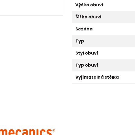
Výška obuvi
Šířka obuvi
Sezóna
Typ
Styl obuvi
Typ obuvi
Vyjímatelná stélka