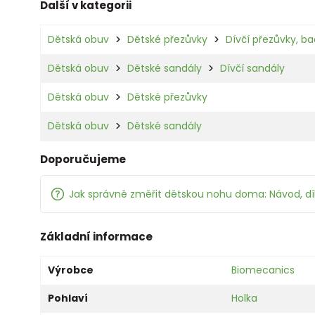
Další v kategorii
Dětská obuv
Dětské přezůvky
Dívčí přezůvky, ba
Dětská obuv
Dětské sandály
Dívčí sandály
Dětská obuv
Dětské přezůvky
Dětská obuv
Dětské sandály
Doporučujeme
Jak správně změřit dětskou nohu doma: Návod, d
Základní informace
Výrobce
Biomecanics
Pohlaví
Holka