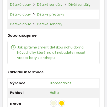
Dětská obuv
Dětské sandály
Dívčí sandály
Dětská obuv
Dětské přezůvky
Dětská obuv
Dětské sandály
Doporučujeme
Jak správně změřit dětskou nohu doma:
Návod, díky kterému už nebudete muset
vracet boty z e-shopu
Základní informace
Výrobce
Biomecanics
Pohlaví
Holka
Barva