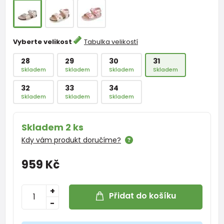
Vyberte velikost
Tabulka velikostí
28
29
30
31
Skladem
Skladem
Skladem
Skladem
32
33
34
Skladem
Skladem
Skladem
Skladem 2 ks
Kdy vám produkt doručíme?
959 Kč
+
Přidat do košíku
-