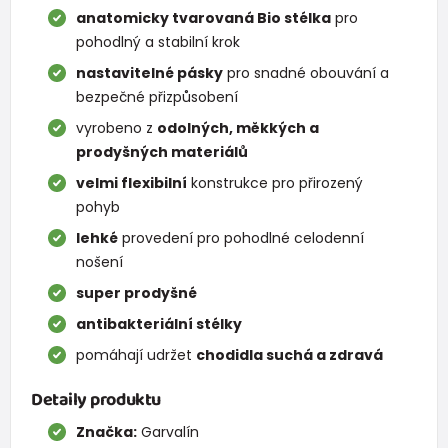
anatomicky tvarovaná Bio stélka
pro
pohodlný a stabilní krok
nastavitelné pásky
pro snadné obouvání a
bezpečné přizpůsobení
vyrobeno z
odolných, měkkých a
prodyšných materiálů
velmi flexibilní
konstrukce pro přirozený
pohyb
lehké
provedení pro pohodlné celodenní
nošení
super prodyšné
antibakteriální stélky
pomáhají udržet
chodidla suchá a zdravá
Detaily produktu
Značka:
Garvalín