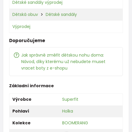
Dětské sandály výprodej
Dětská obuv
Dětské sandály
Výprodej
Doporučujeme
Jak správně změřit dětskou nohu doma:
Návod, díky kterému už nebudete muset
vracet boty z e-shopu
Základní informace
Výrobce
Superfit
Pohlaví
Holka
Kolekce
BOOMERANG