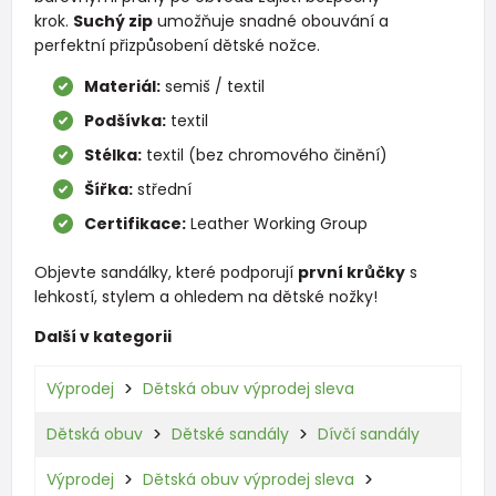
krok.
Suchý zip
umožňuje snadné obouvání a
perfektní přizpůsobení dětské nožce.
Materiál:
semiš / textil
Podšívka:
textil
Stélka:
textil (bez chromového činění)
Šířka:
střední
Certifikace:
Leather Working Group
Objevte sandálky, které podporují
první krůčky
s
lehkostí, stylem a ohledem na dětské nožky!
Další v kategorii
Výprodej
Dětská obuv výprodej sleva
Dětská obuv
Dětské sandály
Dívčí sandály
Výprodej
Dětská obuv výprodej sleva