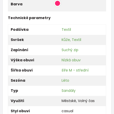
Barva
Technické parametry
Podšívka
Textil
Svršek
Kůže, Textil
Zapínání
Suchý zip
Výška obuvi
Nízká obuv
Šířka obuvi
šíře M - střední
Sezóna
Léto
Typ
Sandály
Využití
Městské
,
Volný čas
Styl obuvi
casual