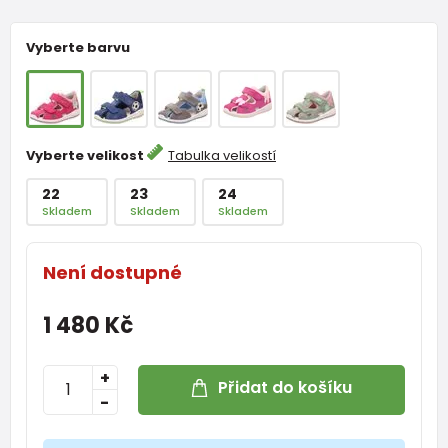
Vyberte barvu
Vyberte velikost
Tabulka velikostí
22
23
24
Skladem
Skladem
Skladem
Není dostupné
1 480 Kč
+
Přidat do košíku
-