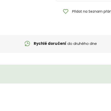
Přidat na Seznam přán
Rychlé doručení
do druhého dne