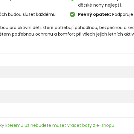
dětské nohy nejlepší.
ách budou slušet každému.
Pevný opatek:
Podporuje s
bou pro aktivní děti, které potřebují pohodlnou, bezpečnou a kv
em potřebnou ochranu a komfort při všech jejich letních aktiv
íky kterému už nebudete muset vracet boty z e-shopu