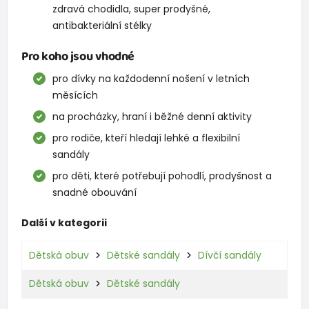
zdravá chodidla, super prodyšné,
antibakteriální stélky
Pro koho jsou vhodné
pro dívky na každodenní nošení v letních
měsících
na procházky, hraní i běžné denní aktivity
pro rodiče, kteří hledají lehké a flexibilní
sandály
pro děti, které potřebují pohodlí, prodyšnost a
snadné obouvání
Další v kategorii
Dětská obuv
Dětské sandály
Dívčí sandály
Dětská obuv
Dětské sandály