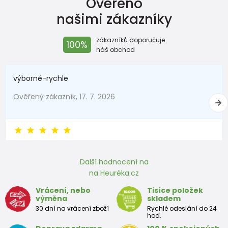
Ověřeno
našimi zákazníky
zákazníků doporučuje
100%
náš obchod
výborně-rychle
Ověřený zákazník, 17. 7. 2026
Další hodnocení na
na Heuréka.cz
Vrácení, nebo
Tisíce položek
výměna
skladem
30 dní na vrácení zboží
Rychlé odeslání do 24
hod.