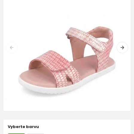
Vyberte barvu