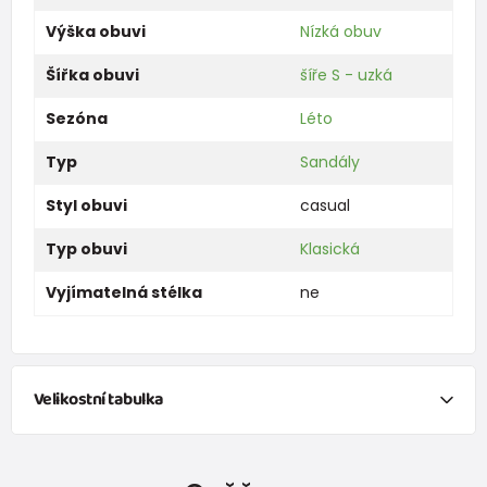
Výška obuvi
Nízká obuv
Šířka obuvi
šíře S - uzká
Sezóna
Léto
Typ
Sandály
Styl obuvi
casual
Typ obuvi
Klasická
Vyjímatelná stélka
ne
Velikostní tabulka