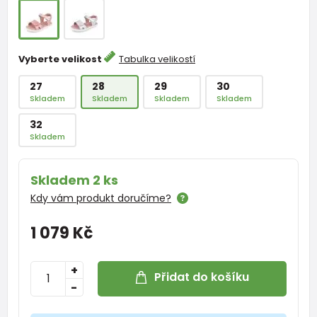
Vyberte velikost
Tabulka velikostí
27
28
29
30
Skladem
Skladem
Skladem
Skladem
32
Skladem
Skladem 2 ks
Kdy vám produkt doručíme?
1 079 Kč
+
Přidat do košíku
-