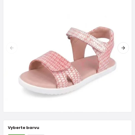
Vyberte barvu