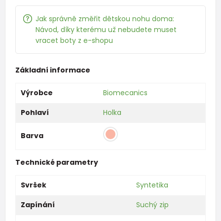
Jak správně změřit dětskou nohu doma:
Návod, díky kterému už nebudete muset
vracet boty z e-shopu
Základní informace
Výrobce
Biomecanics
Pohlaví
Holka
Barva
Technické parametry
Svršek
Syntetika
Zapínání
Suchý zip