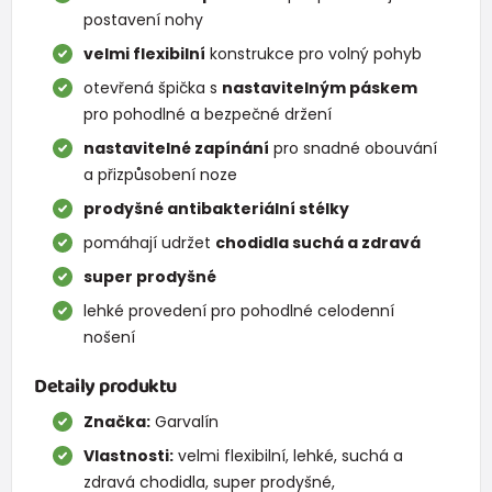
postavení nohy
velmi flexibilní
konstrukce pro volný pohyb
otevřená špička s
nastavitelným páskem
pro pohodlné a bezpečné držení
nastavitelné zapínání
pro snadné obouvání
a přizpůsobení noze
prodyšné antibakteriální stélky
pomáhají udržet
chodidla suchá a zdravá
super prodyšné
lehké provedení pro pohodlné celodenní
nošení
Detaily produktu
Značka:
Garvalín
Vlastnosti:
velmi flexibilní, lehké, suchá a
zdravá chodidla, super prodyšné,