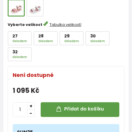
Vyberte velikost
Tabulka velikostí
27
28
29
30
Skladem
Skladem
Skladem
Skladem
32
Skladem
Není dostupné
1 095 Kč
+
Přidat do košíku
-