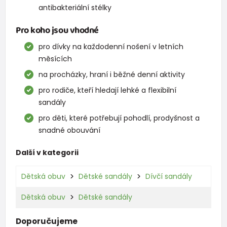
antibakteriální stélky
Pro koho jsou vhodné
pro dívky na každodenní nošení v letních
měsících
na procházky, hraní i běžné denní aktivity
pro rodiče, kteří hledají lehké a flexibilní
sandály
pro děti, které potřebují pohodlí, prodyšnost a
snadné obouvání
Další v kategorii
Dětská obuv
Dětské sandály
Dívčí sandály
Dětská obuv
Dětské sandály
Doporučujeme