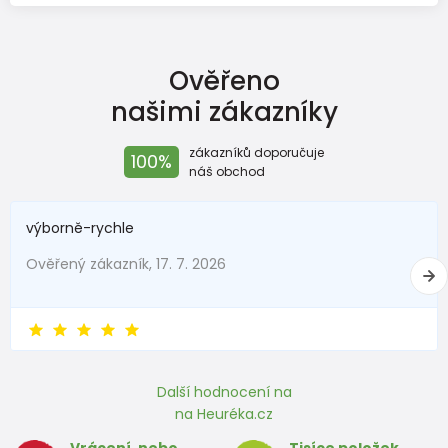
Ověřeno
našimi zákazníky
zákazníků doporučuje
100%
náš obchod
výborně-rychle
Ověřený zákazník, 17. 7. 2026
Další hodnocení na
na Heuréka.cz
Vrácení, nebo
Tisíce položek