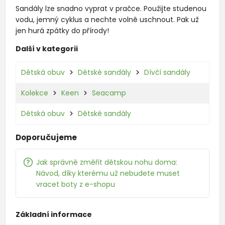
Sandály lze snadno vyprat v pračce. Použijte studenou
vodu, jemný cyklus a nechte volně uschnout. Pak už
jen hurá zpátky do přírody!
Další v kategorii
Dětská obuv
Dětské sandály
Dívčí sandály
Kolekce
Keen
Seacamp
Dětská obuv
Dětské sandály
Doporučujeme
Jak správně změřit dětskou nohu doma:
Návod, díky kterému už nebudete muset
vracet boty z e-shopu
Základní informace