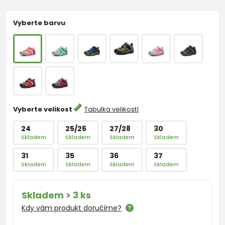
Vyberte barvu
Vyberte velikost
Tabulka velikostí
24
25/26
27/28
30
Skladem
Skladem
Skladem
Skladem
31
35
36
37
Skladem
Skladem
Skladem
Skladem
Skladem > 3 ks
Kdy vám produkt doručíme?