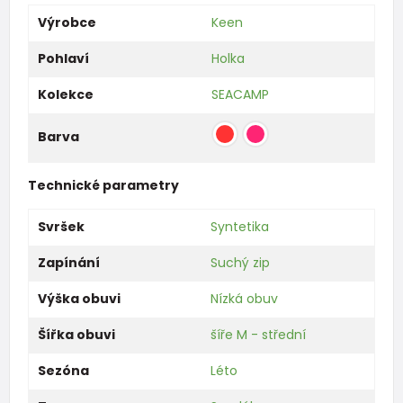
Výrobce
Keen
Pohlaví
Holka
Kolekce
SEACAMP
Barva
Technické parametry
Svršek
Syntetika
Zapínání
Suchý zip
Výška obuvi
Nízká obuv
Šířka obuvi
šíře M - střední
Sezóna
Léto