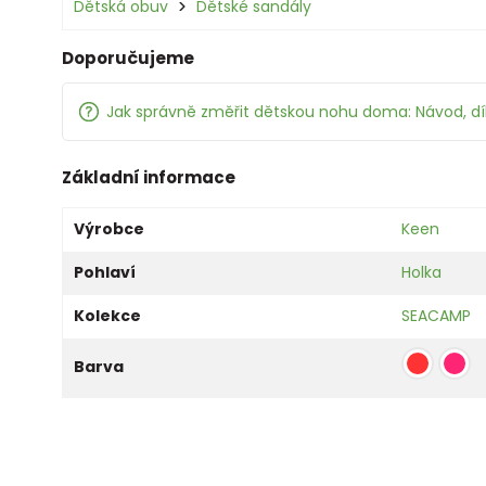
Dětská obuv
Dětské sandály
Doporučujeme
Jak správně změřit dětskou nohu doma: Návod, d
Základní informace
Výrobce
Keen
Pohlaví
Holka
Kolekce
SEACAMP
Barva