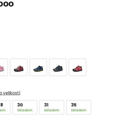
boo
 velikostí
28
30
31
35
dem
Skladem
Skladem
Skladem