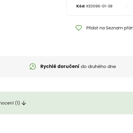
Kód
:
KE0096-01-38
Přidat na Seznam přán
Rychlé doručení
do druhého dne
nocení (1)