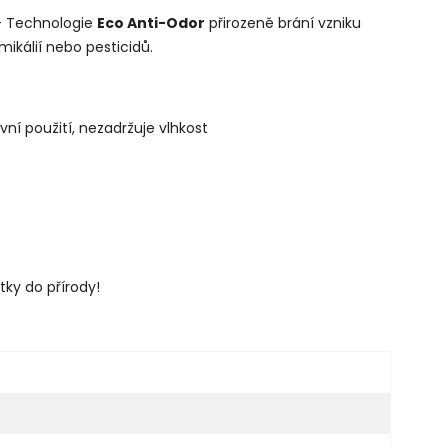
 Technologie
Eco Anti-Odor
přirozeně brání vzniku
ikálií nebo pesticidů.
ní použití, nezadržuje vlhkost
tky do přírody!