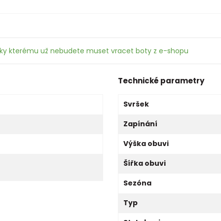
íky kterému už nebudete muset vracet boty z e-shopu
Technické parametry
Svršek
Zapínání
Výška obuvi
Šířka obuvi
Sezóna
Typ