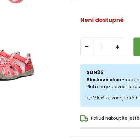
Není dostupné
-
+
SUN25
Blesková akce
- nakup
Platí i na již zlevněné zbo
👉 V košíku zadejte kód:
Pokud nakoupíte ještě