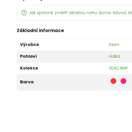
Jak správně změřit dětskou nohu doma: Návod, d
Základní informace
Výrobce
Keen
Pohlaví
Holka
Kolekce
SEACAMP
Barva