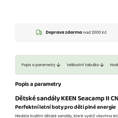
Doprava zdarma
nad 2000 Kč
Popis a parametry
Velikostní tabulka
Hod
Popis a parametry
Dětské sandály
KEEN Seacamp II C
Perfektní letní boty pro děti plné energie
Hledáte kvalitní dětské sandály, které vydrží všechna 