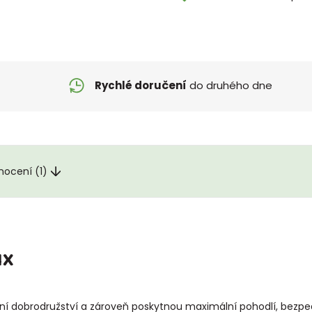
Rychlé doručení
do druhého dne
nocení (1)
NX
letní dobrodružství a zároveň poskytnou maximální pohodlí, bezp