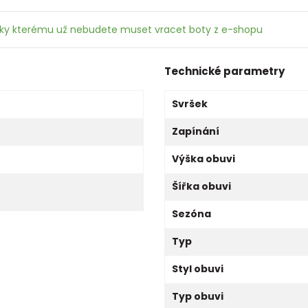
íky kterému už nebudete muset vracet boty z e-shopu
Technické parametry
Svršek
Zapínání
Výška obuvi
Šířka obuvi
Sezóna
Typ
Styl obuvi
Typ obuvi