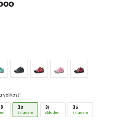
boo
 velikostí
28
30
31
35
dem
Skladem
Skladem
Skladem