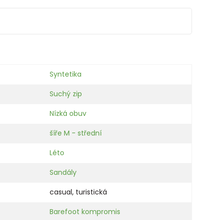
Syntetika
Suchý zip
Nízká obuv
šíře M - střední
Léto
Sandály
casual
,
turistická
Barefoot kompromis