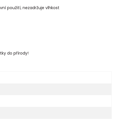
ní použití, nezadržuje vlhkost
tky do přírody!