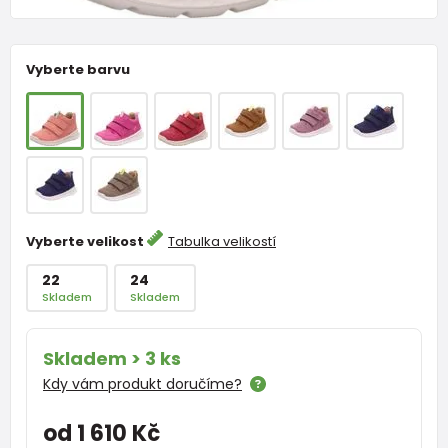
Vyberte barvu
Vyberte velikost
Tabulka velikostí
22
24
Skladem
Skladem
Skladem > 3 ks
Kdy vám produkt doručíme?
od 1 610 Kč