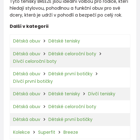
Tyto tenisky BREEZE jsou ideální volbou pro rodiče, kteří
hledají stylovou, pohodlnou a funkční obuv pro své
dcery, která je udrží v pohodlí a bezpečí po celý rok.
Další v kategorii
Dětská obuv
Dětské tenisky
Dětská obuv
Dětské celoroční boty
Dívčí celoroční boty
Dětská obuv
Dětské první botičky
Dívčí první botičky
Dětská obuv
Dětské tenisky
Dívčí tenisky
Dětská obuv
Dětské celoroční boty
Dětská obuv
Dětské první botičky
Kolekce
Superfit
Breeze