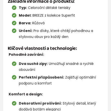
Základní informace o produktu:
Typ:
Celoroční dětské tenisky
Model:
BREEZE z kolekce Superfit
Barva:
Růžová
Určení:
Pro dívky, které chtějí pohodlnou a
stylovou obuv pro každý den
Klíčové vlastnosti a technologie:
Pohodlné zavírání:
Dva suché zipy:
Umožňují snadné a rychlé
obouvání
Perfektní přizpůsobení:
Zajišťují optimální
podporu a komfort
Komfort a design:
Dekorativní prošívání:
Stylový detail, který
dodává botám eleganci