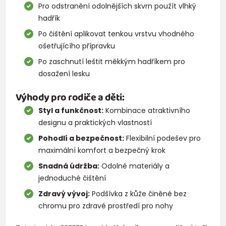
Pro odstranění odolnějších skvrn použít vlhký
hadřík
Po čištění aplikovat tenkou vrstvu vhodného
ošetřujícího přípravku
Po zaschnutí leštit měkkým hadříkem pro
dosažení lesku
Výhody pro rodiče a děti:
Styl a funkčnost:
Kombinace atraktivního
designu a praktických vlastností
Pohodlí a bezpečnost:
Flexibilní podešev pro
maximální komfort a bezpečný krok
Snadná údržba:
Odolné materiály a
jednoduché čištění
Zdravý vývoj:
Podšívka z kůže činěné bez
chromu pro zdravé prostředí pro nohy