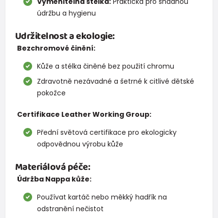
Vyměnitelná stélka:
Praktická pro snadnou
údržbu a hygienu
Udržitelnost a ekologie:
Bezchromové činění:
Kůže a stélka činěné bez použití chromu
Zdravotně nezávadné a šetrné k citlivé dětské
pokožce
Certifikace Leather Working Group:
Přední světová certifikace pro ekologicky
odpovědnou výrobu kůže
Materiálová péče:
Údržba Nappa kůže:
Používat kartáč nebo měkký hadřík na
odstranění nečistot