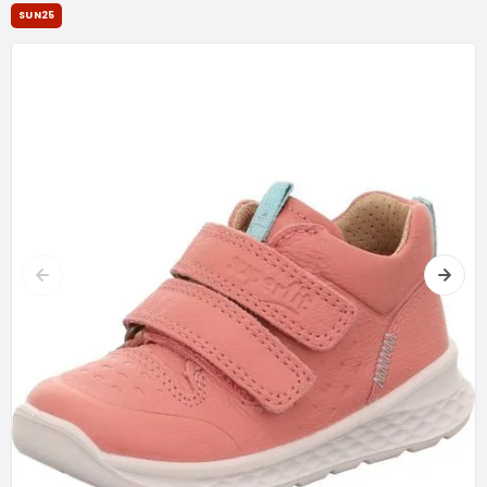
SUN25