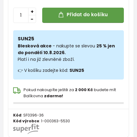
+
Přidat do košíku
-
SUN25
Blesková akce
- nakupte se slevou
25 % jen
do pondělí 10.8.2026.
Platí i na již zlevněné zboží.
👉 V košíku zadejte kód:
SUN25
Pokud nakoupíte ještě za
2 000 Kč
budete mít
Balíkovna
zdarma!
Kód
:
SF0396-36
Kód výrobce
:
1-000363-5530