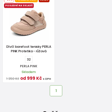
POSLEDNÍ NA SKLADĚ
Dívčí barefoot tenisky PERLA
PINK Protetika - růžová
32
PERLA PINK
Skladem
od 999 Kč
1 350 Kč
s DPH
1