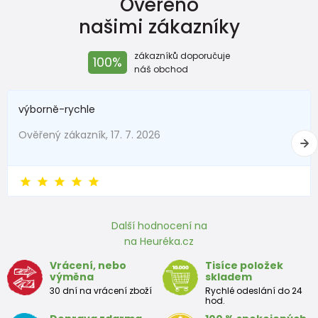
Ověřeno
našimi zákazníky
zákazníků doporučuje
100%
náš obchod
výborně-rychle
Ověřený zákazník, 17. 7. 2026
Další hodnocení na
na Heuréka.cz
Vrácení, nebo
Tisíce položek
výměna
skladem
30 dní na vrácení zboží
Rychlé odeslání do 24
hod.