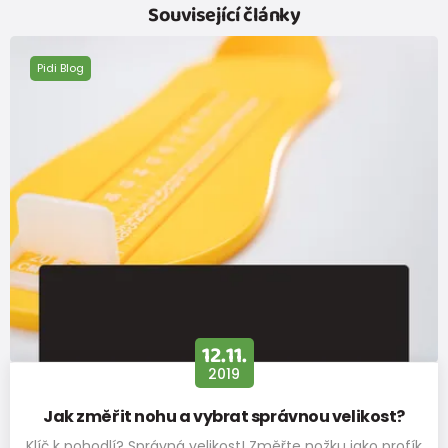
Související články
Pidi Blog
12.11.
2019
Jak změřit nohu a vybrat správnou velikost?
Klíč k pohodlí? Správná velikost! Změřte nožku jako profík