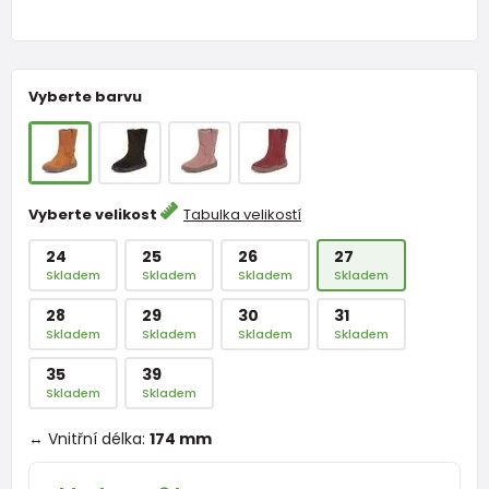
Vyberte barvu
Vyberte velikost
Tabulka velikostí
24
25
26
27
Skladem
Skladem
Skladem
Skladem
28
29
30
31
Skladem
Skladem
Skladem
Skladem
35
39
Skladem
Skladem
↔ Vnitřní délka:
174 mm