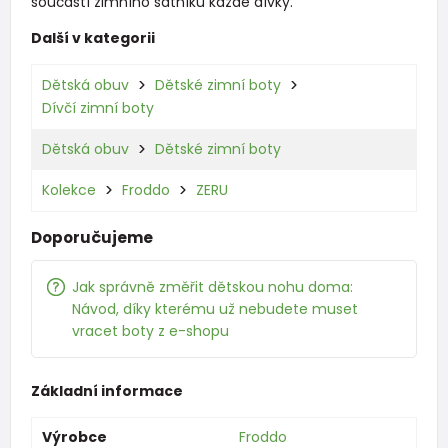
součástí zimního šatníku každé dívky.
Další v kategorii
Dětská obuv
Dětské zimní boty
Dívčí zimní boty
Dětská obuv
Dětské zimní boty
Kolekce
Froddo
ZERU
Doporučujeme
Jak správně změřit dětskou nohu doma:
Návod, díky kterému už nebudete muset
vracet boty z e-shopu
Základní informace
Výrobce
Froddo