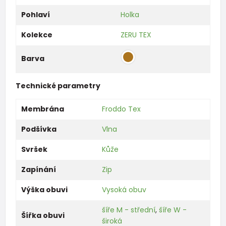
Pohlaví
Holka
Kolekce
ZERU TEX
Barva
Technické parametry
Membrána
Froddo Tex
Podšívka
Vlna
Svršek
Kůže
Zapínání
Zip
Výška obuvi
Vysoká obuv
šíře M - střední
,
šíře W -
Šířka obuvi
široká