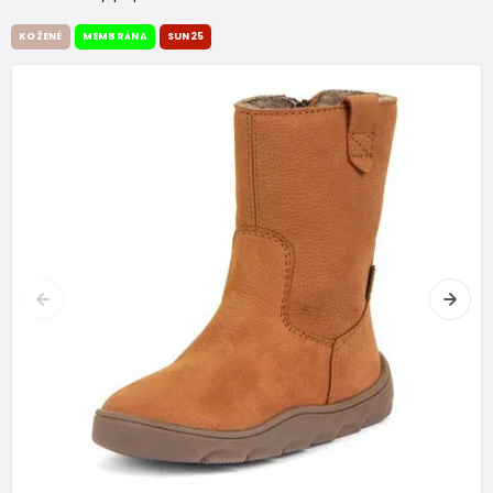
KOŽENÉ
MEMBRÁNA
SUN25