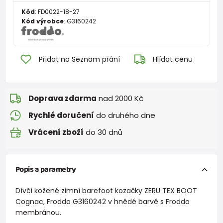
Kód
:
FD0022-18-27
Kód výrobce
:
G3160242
Přidat na Seznam přání
Hlídat cenu
Doprava zdarma
nad 2000 Kč
Rychlé doručení
do druhého dne
Vrácení zboží
do 30 dnů
Popis a parametry
Dívčí kožené zimní barefoot kozačky ZERU TEX BOOT
Cognac, Froddo G3160242 v hnědé barvě s Froddo
membránou.