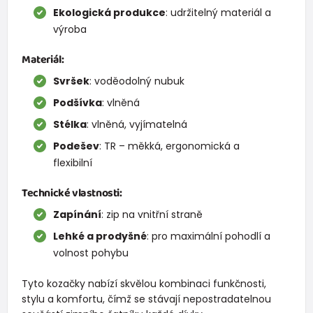
Ekologická produkce
: udržitelný materiál a
výroba
Materiál:
Svršek
: voděodolný nubuk
Podšívka
: vlněná
Stélka
: vlněná, vyjímatelná
Podešev
: TR – měkká, ergonomická a
flexibilní
Technické vlastnosti:
Zapínání
: zip na vnitřní straně
Lehké a prodyšné
: pro maximální pohodlí a
volnost pohybu
Tyto kozačky nabízí skvělou kombinaci funkčnosti,
stylu a komfortu, čímž se stávají nepostradatelnou