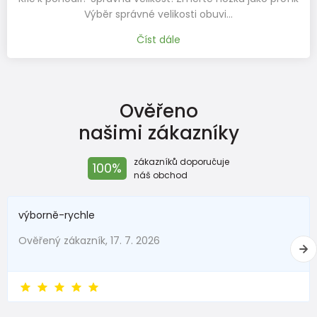
Výběr správné velikosti obuvi…
Číst dále
Ověřeno
našimi zákazníky
zákazníků doporučuje
100%
náš obchod
výborně-rychle
Ověřený zákazník, 17. 7. 2026