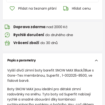
Přidat na Seznam přání
Hlídat cenu
Doprava zdarma
nad 2000 Kč
Rychlé doručení
do druhého dne
Vrácení zboží
do 30 dnů
Popis a parametry
Vyšší dívčí zimní boty barefit SNOW MAX Black/Blue s
Gore-Tex membránou, Superfit , 1-002025-8500, ve
fialové barvě.
Boty SNOW MAX jsou ideální pro dětské zimní
radovánky na sněhu. Tyto boty od Superfit nabízejí
rychlé a snadné obouvání díky kombinaci
rychloupínacího systému a bočního zipu, což dětem