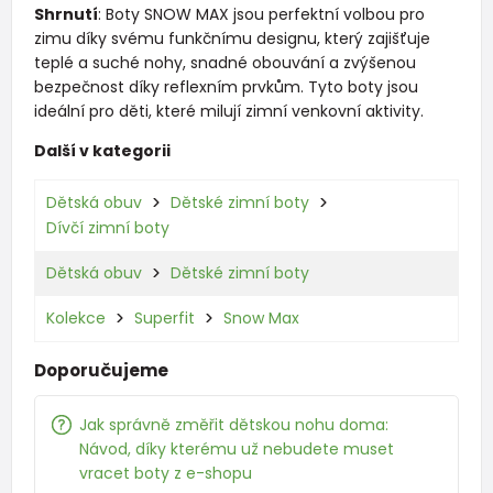
Shrnutí
: Boty SNOW MAX jsou perfektní volbou pro
zimu díky svému funkčnímu designu, který zajišťuje
teplé a suché nohy, snadné obouvání a zvýšenou
bezpečnost díky reflexním prvkům. Tyto boty jsou
ideální pro děti, které milují zimní venkovní aktivity.
Další v kategorii
Dětská obuv
Dětské zimní boty
Dívčí zimní boty
Dětská obuv
Dětské zimní boty
Kolekce
Superfit
Snow Max
Doporučujeme
Jak správně změřit dětskou nohu doma:
Návod, díky kterému už nebudete muset
vracet boty z e-shopu