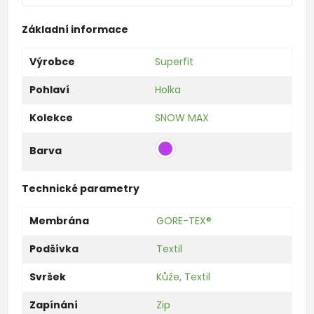
Základní informace
Výrobce
Superfit
Pohlaví
Holka
Kolekce
SNOW MAX
Barva
Technické parametry
Membrána
GORE-TEX®
Podšívka
Textil
Svršek
Kůže, Textil
Zapínání
Zip