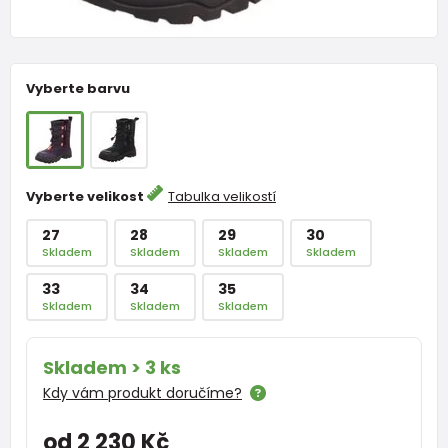
Vyberte barvu
Vyberte velikost
Tabulka velikostí
27
28
29
30
Skladem
Skladem
Skladem
Skladem
33
34
35
Skladem
Skladem
Skladem
Skladem > 3 ks
Kdy vám produkt doručíme?
od 2 230 Kč