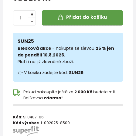
+
Přidat do košíku
-
SUN25
Blesková akce
- nakupte se slevou
25 % jen
do pondělí 10.8.2026.
Platí i na již zlevněné zboží.
👉 V košíku zadejte kód:
SUN25
Pokud nakoupíte ještě za
2 000 Kč
budete mít
Balíkovna
zdarma!
Kód
:
SF0487-06
Kód výrobce
:
1-002025-8500