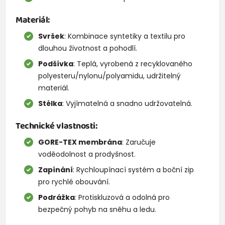
Materiál:
Svršek
: Kombinace syntetiky a textilu pro
dlouhou životnost a pohodlí.
Podšívka
: Teplá, vyrobená z recyklovaného
polyesteru/nylonu/polyamidu, udržitelný
materiál.
Stélka
: Vyjímatelná a snadno udržovatelná.
Technické vlastnosti:
GORE-TEX membrána
: Zaručuje
voděodolnost a prodyšnost.
Zapínání
: Rychloupínací systém a boční zip
pro rychlé obouvání.
Podrážka
: Protiskluzová a odolná pro
bezpečný pohyb na sněhu a ledu.