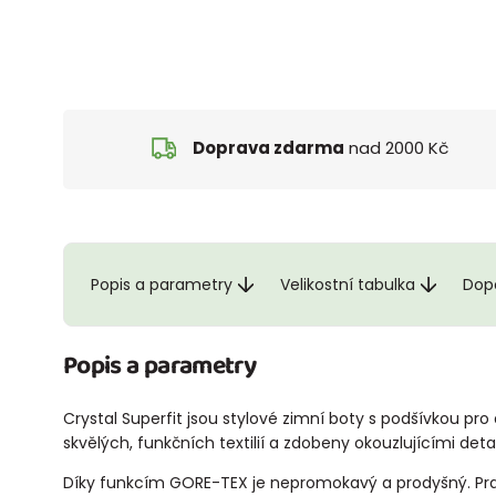
Doprava zdarma
nad 2000 Kč
Popis a parametry
Velikostní tabulka
Dopo
Popis a parametry
Crystal Superfit jsou stylové zimní boty s podšívkou pro
skvělých, funkčních textilií a zdobeny okouzlujícími detai
Díky funkcím GORE-TEX je nepromokavý a prodyšný. Prak