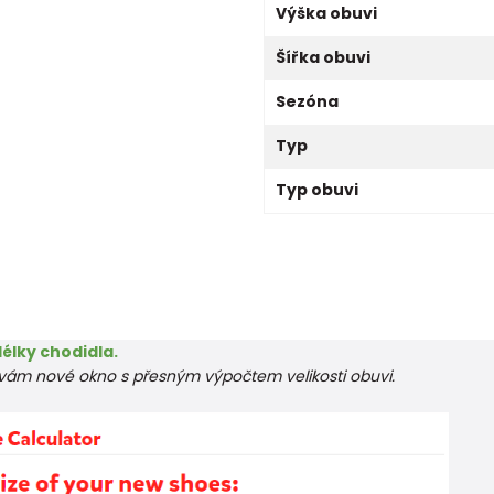
Výška obuvi
Šířka obuvi
Sezóna
Typ
Typ obuvi
élky chodidla.
e vám nové okno s přesným výpočtem velikosti obuvi.