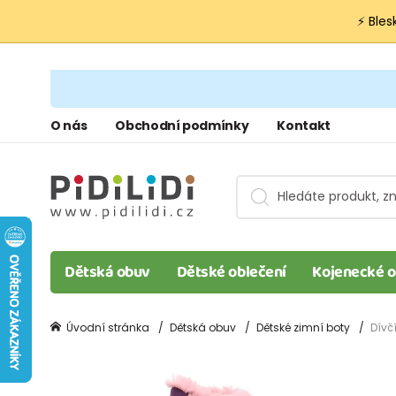
⚡ Bles
O nás
Obchodní podmínky
Kontakt
Dětská obuv
Dětské oblečení
Kojenecké o
Úvodní stránka
Dětská obuv
Dětské zimní boty
Dívč