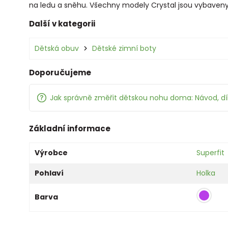
na ledu a sněhu. Všechny modely Crystal jsou vybaveny
Další v kategorii
Dětská obuv
Dětské zimní boty
Doporučujeme
Jak správně změřit dětskou nohu doma: Návod, d
Základní informace
Výrobce
Superfit
Pohlaví
Holka
Barva