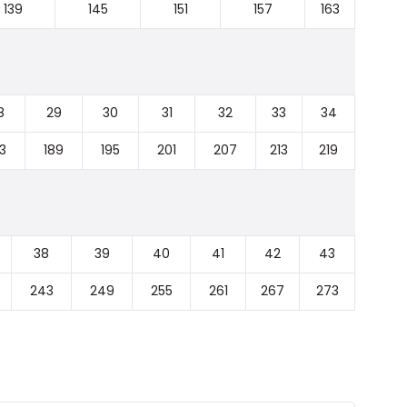
139
145
151
157
163
8
29
30
31
32
33
34
3
189
195
201
207
213
219
38
39
40
41
42
43
243
249
255
261
267
273