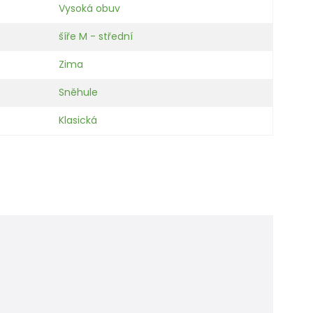
Vysoká obuv
šíře M - střední
Zima
Sněhule
Klasická