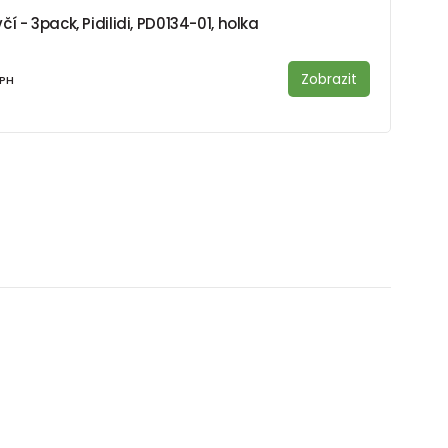
 - 3pack, Pidilidi, PD0134-01, holka
Zobrazit
DPH