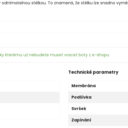
 odnímatelnou stélkou. To znamená, že stélku lze snadno vyměn
íky kterému už nebudete muset vracet boty z e-shopu
Technické parametry
Membrána
Podšívka
Svršek
Zapínání