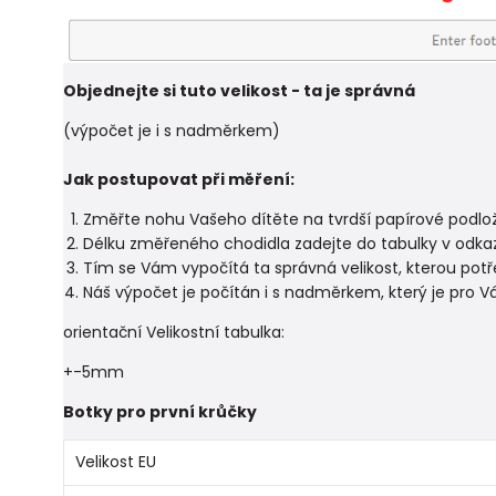
Objednejte si tuto velikost - ta je správná
(výpočet je i s nadměrkem)
Jak postupovat při měření:
Změřte nohu Vašeho dítěte na tvrdší papírové podložc
Délku změřeného chodidla zadejte do tabulky v odka
Tím se Vám vypočítá ta správná velikost, kterou potř
Náš výpočet je počítán i s nadměrkem, který je pro V
orientační Velikostní tabulka:
+-5mm
Botky pro první krůčky
Velikost EU