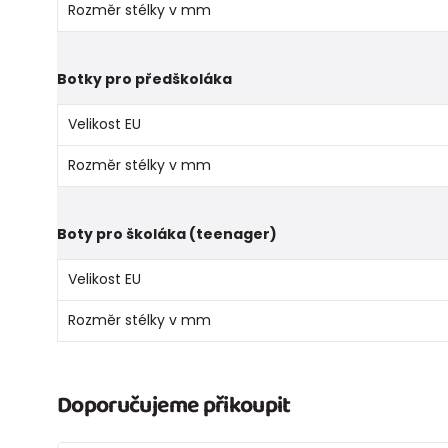
Rozměr stélky v mm
Botky pro předškoláka
Velikost EU
Rozměr stélky v mm
Boty pro školáka (teenager)
Velikost EU
Rozměr stélky v mm
Doporučujeme přikoupit