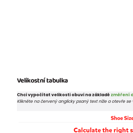
Velikostní tabulka
Chci vypočítat velikosti obuvi na základě
změření d
Klikněte na červený anglicky psaný text níže a otevře s