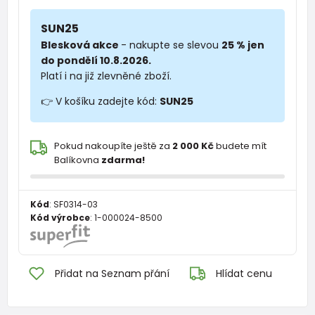
SUN25
Blesková akce
- nakupte se slevou
25 % jen
do pondělí 10.8.2026.
Platí i na již zlevněné zboží.
👉 V košíku zadejte kód:
SUN25
Pokud nakoupíte ještě za
2 000 Kč
budete mít
Balíkovna
zdarma!
Kód
:
SF0314-03
Kód výrobce
:
1-000024-8500
Přidat na Seznam přání
Hlídat cenu