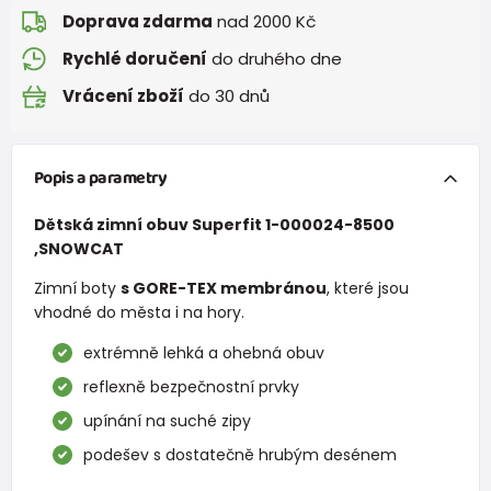
Doprava zdarma
nad 2000 Kč
Rychlé doručení
do druhého dne
Vrácení zboží
do 30 dnů
Popis a parametry
Dětská zimní obuv Superfit 1-000024-8500
,SNOWCAT
Zimní boty
s GORE-TEX membránou
, které jsou
vhodné do města i na hory.
extrémně lehká a ohebná obuv
reflexně bezpečnostní prvky
upínání na suché zipy
podešev s dostatečně hrubým desénem