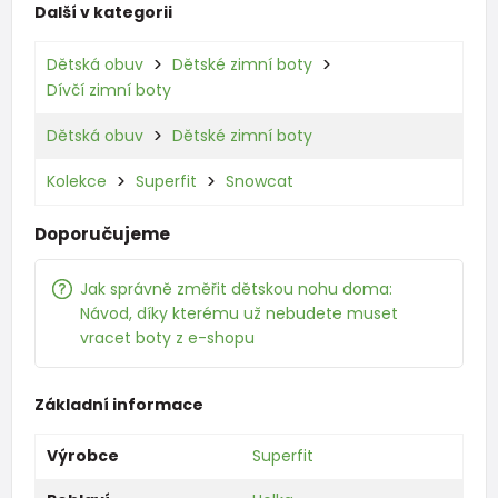
Další v kategorii
Dětská obuv
Dětské zimní boty
Dívčí zimní boty
Dětská obuv
Dětské zimní boty
Kolekce
Superfit
Snowcat
Doporučujeme
Jak správně změřit dětskou nohu doma:
Návod, díky kterému už nebudete muset
vracet boty z e-shopu
Základní informace
Výrobce
Superfit