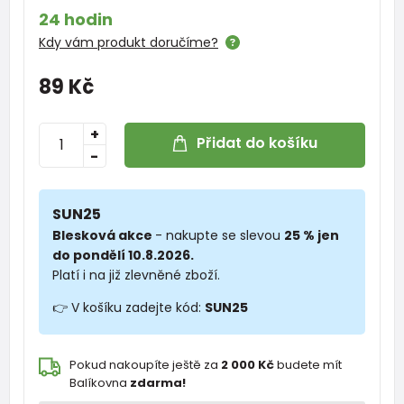
24 hodin
Kdy vám produkt doručíme?
89 Kč
+
Přidat do košíku
-
SUN25
Blesková akce
- nakupte se slevou
25 % jen
do pondělí 10.8.2026.
Platí i na již zlevněné zboží.
👉 V košíku zadejte kód:
SUN25
Pokud nakoupíte ještě za
2 000 Kč
budete mít
Balíkovna
zdarma!