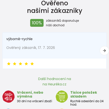
Ověřeno
našimi zákazníky
zákazníků doporučuje
100%
náš obchod
výborně-rychle
Ověřený zákazník, 17. 7. 2026
Další hodnocení na
na Heuréka.cz
Vrácení, nebo
Tisíce položek
výměna
skladem
30 dní na vrácení zboží
Rychlé odeslání do 24
hod.