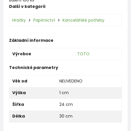
Další v kategorii
Hračky
Papírnictví
Kancelářské potřeby
Základní informace
Výrobce
TOTO
Technické parametry
Věk od
NEUVEDENO
Výška
1 cm
Šířka
24 cm
Délka
30 cm