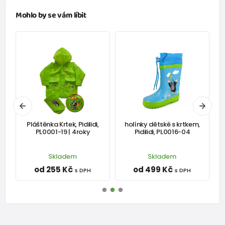
Mohlo by se vám líbit
í
Pláštěnka Krtek, Pidilidi,
holínky dětské s krtkem,
-
PL0001-19 | 4roky
Pidilidi, PL0016-04
Skladem
Skladem
od 255 Kč
od 499 Kč
s DPH
s DPH