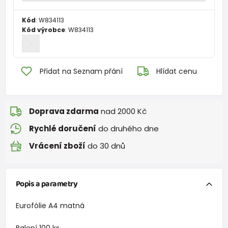
Kód
:
W834113
Kód výrobce
:
W834113
Přidat na Seznam přání
Hlídat cenu
Doprava zdarma
nad 2000 Kč
Rychlé doručení
do druhého dne
Vrácení zboží
do 30 dnů
Popis a parametry
Eurofólie A4 matná
Balení 100 ks