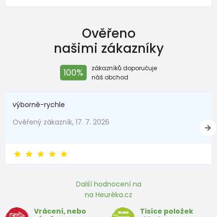
Ověřeno
našimi zákazníky
zákazníků doporučuje
100%
náš obchod
výborně-rychle
Ověřený zákazník, 17. 7. 2026
Další hodnocení na
na Heuréka.cz
Vrácení, nebo
Tisíce položek