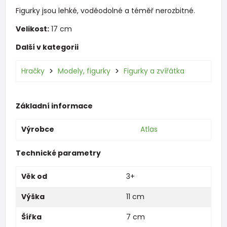
Figurky jsou lehké, voděodolné a téměř nerozbitné.
Velikost:
17 cm
Další v kategorii
Hračky
Modely, figurky
Figurky a zvířátka
Základní informace
Výrobce
Atlas
Technické parametry
Věk od
3+
Výška
11 cm
Šířka
7 cm