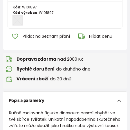
Kód
:
W101897
Kód výrobce
:
W101897
Přidat na Seznam přání
Hlídat cenu
Doprava zdarma
nad 2000 Kč
Rychlé doručení
do druhého dne
Vrácení zboží
do 30 dnů
Popis a parametry
Ručně malovaná figurka dinosaura nesmí chybět ve
tvé sbírce zvířátek. Unikátní napodobenina skutečného
zvířete může sloužit jako hračka nebo výstavní kousek.