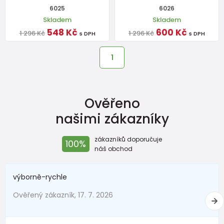
6025
6026
Skladem
Skladem
548 Kč
600 Kč
1 296 Kč
1 296 Kč
s DPH
s DPH
1
Ověřeno
našimi zákazníky
zákazníků doporučuje
100%
náš obchod
výborně-rychle
Ověřený zákazník, 17. 7. 2026