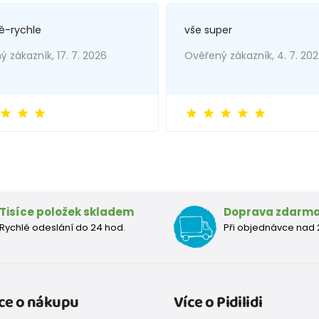
ě-rychle
vše super
 zákazník, 17. 7. 2026
Ověřený zákazník, 4. 7. 20
Tisíce položek skladem
Doprava zdarm
Rychlé odeslání do 24 hod.
Při objednávce nad 
ce o nákupu
Více o Pidilidi