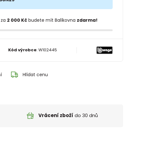
 za
2 000 Kč
budete mít Balíkovna
zdarma!
Kód výrobce
:
W102445
í
Hlídat cenu
Vrácení zboží
do 30 dnů