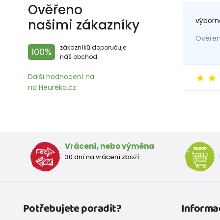
Ověřeno
výborn
našimi zákazníky
Ověřený
zákazníků doporučuje
100%
náš obchod
Další hodnocení na
na Heuréka.cz
Vrácení, nebo výměna
30 dní na vrácení zboží
Potřebujete poradit?
Informa