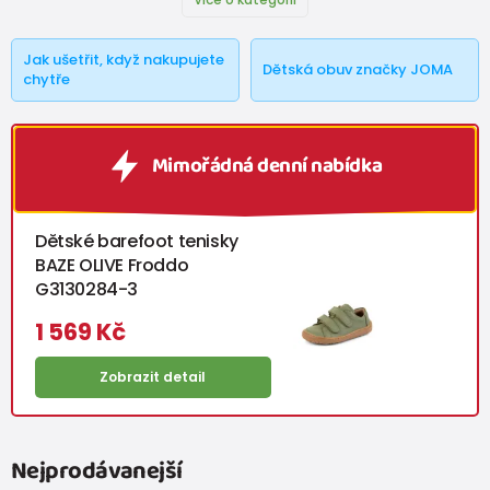
Jak ušetřit, když nakupujete
Dětská obuv značky JOMA
chytře
Mimořádná denní nabídka
Dětské barefoot tenisky
BAZE OLIVE Froddo
G3130284-3
1 569 Kč
Zobrazit detail
Nejprodávanejší