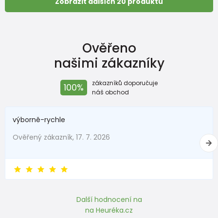
Zobrazit dalších 20 produktů
Ověřeno
našimi zákazníky
zákazníků doporučuje
100%
náš obchod
výborně-rychle
Ověřený zákazník, 17. 7. 2026
Další hodnocení na
na Heuréka.cz