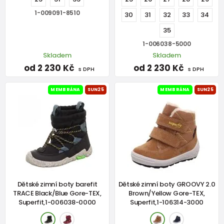
1-009091-8510
30
31
32
33
34
35
1-006038-5000
Skladem
Skladem
od 2 230 Kč
od 2 230 Kč
s DPH
s DPH
MEMBRÁNA
SUN25
MEMBRÁNA
SUN25
Dětské zimní boty barefit
Dětské zimní boty GROOVY 2.0
TRACE Black/Blue Gore-TEX,
Brown/Yellow Gore-TEX,
Superfit,1-006038-0000
Superfit,1-106314-3000