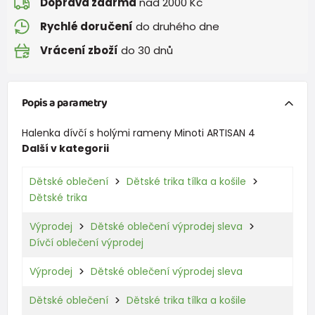
Doprava zdarma
nad 2000 Kč
Rychlé doručení
do druhého dne
Vrácení zboží
do 30 dnů
Popis a parametry
Halenka dívčí s holými rameny Minoti ARTISAN 4
Další v kategorii
Dětské oblečení
Dětské trika tílka a košile
Dětské trika
Výprodej
Dětské oblečení výprodej sleva
Dívčí oblečení výprodej
Výprodej
Dětské oblečení výprodej sleva
Dětské oblečení
Dětské trika tílka a košile