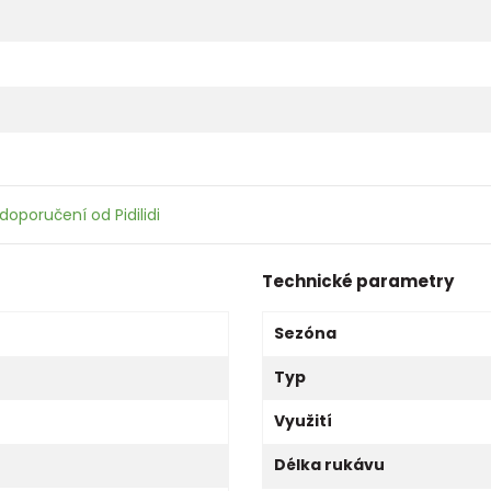
doporučení od Pidilidi
Technické parametry
Sezóna
Typ
Využití
Délka rukávu