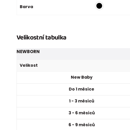
Barva
Velikostní tabulka
NEWBORN
Velikost
New Baby
Do 1 měsíce
1 - 3 měsíců
3 - 6 měsíců
6 - 9 měsíců