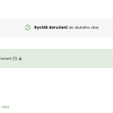
Rychlé doručení
do druhého dne
nocení (1)
 trika