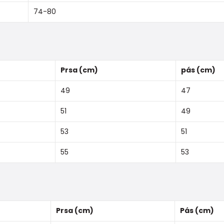
74-80
Prsa (cm)
pás (cm)
49
47
51
49
53
51
55
53
Prsa (cm)
Pás (cm)