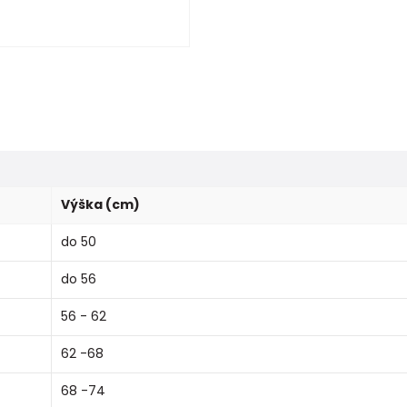
Výška (cm)
do 50
do 56
56 - 62
62 -68
68 -74