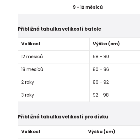
9 - 12 měsíců
Přibližná tabulka velikostí batole
Velikost
Výška (cm)
12 měsíců
68 - 80
18 měsíců
80 - 86
2 roky
86 - 92
3 roky
92 - 98
Přibližná tabulka velikostí pro dívku
Velikost
Výška (cm)