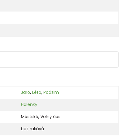
Jaro
,
Léto
,
Podzim
Halenky
Městské
,
Volný čas
bez rukávů