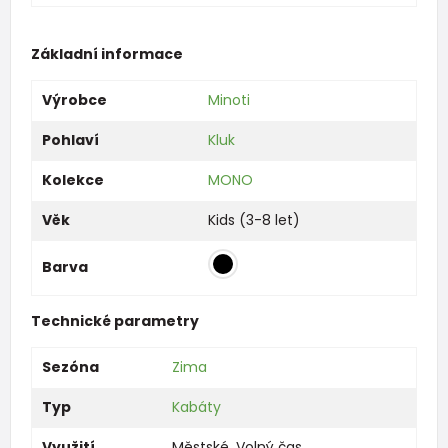
Základní informace
Výrobce
Minoti
Pohlaví
Kluk
Kolekce
MONO
Věk
Kids (3-8 let)
Barva
Technické parametry
Sezóna
Zima
Typ
Kabáty
Využití
Městské
,
Volný čas