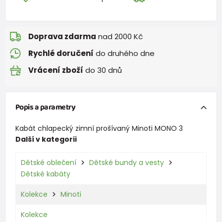
Doprava zdarma
nad 2000 Kč
Rychlé doručení
do druhého dne
Vrácení zboží
do 30 dnů
Popis a parametry
Kabát chlapecký zimní prošívaný Minoti MONO 3
Další v kategorii
Dětské oblečení
Dětské bundy a vesty
Dětské kabáty
Kolekce
Minoti
Kolekce