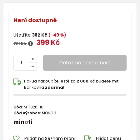
Není dostupné
Ušetříte
382 Kč
(-49 %)
399 Kč
781 Kč
+
Dotaz na dostupnost
-
Pokud nakoupíte ještě za
2 000 Kč
budete mít
Balíkovna
zdarma!
Kód
:
MT1026-10
Kód výrobce
:
MONO 3
Přidat na Seznam přání
Hlídat cenu