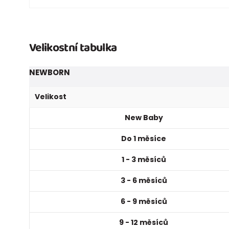
Velikostní tabulka
NEWBORN
Velikost
New Baby
Do 1 měsíce
1 - 3 měsíců
3 - 6 měsíců
6 - 9 měsíců
9 - 12 měsíců