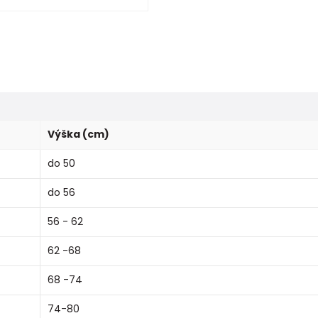
Výška (cm)
do 50
do 56
56 - 62
62 -68
68 -74
74-80