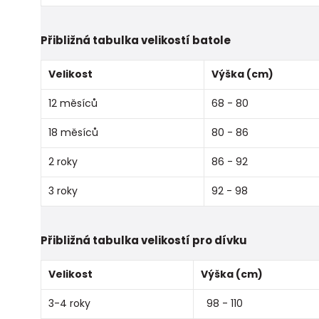
Přibližná tabulka velikostí batole
Velikost
Výška (cm)
12 měsíců
68 - 80
18 měsíců
80 - 86
2 roky
86 - 92
3 roky
92 - 98
Přibližná tabulka velikostí pro dívku
Velikost
Výška (cm)
3-4 roky
98 - 110