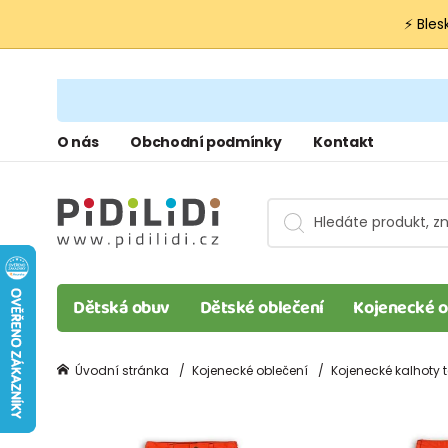
⚡ Bles
O nás
Obchodní podmínky
Kontakt
Dětská obuv
Dětské oblečení
Kojenecké o
Úvodní stránka
Kojenecké oblečení
Kojenecké kalhoty t