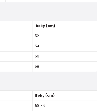
boky (cm)
52
54
56
58
Boky (cm)
58 - 61