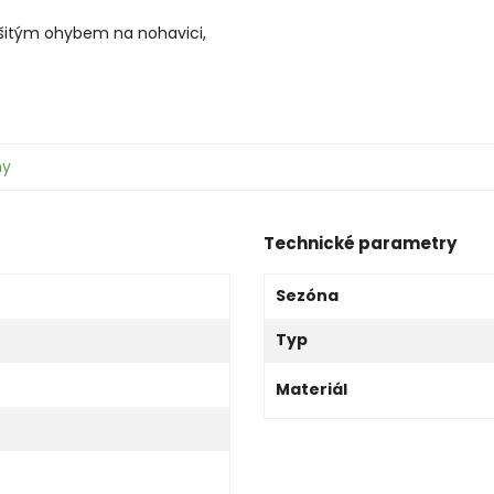
išitým ohybem na nohavici,
ny
Technické parametry
Sezóna
Typ
Materiál