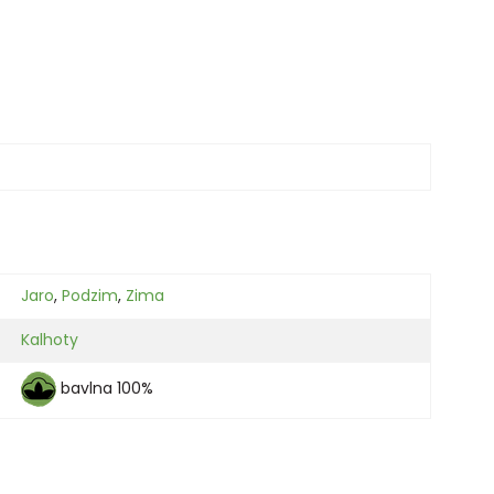
Jaro
,
Podzim
,
Zima
Kalhoty
bavlna 100%