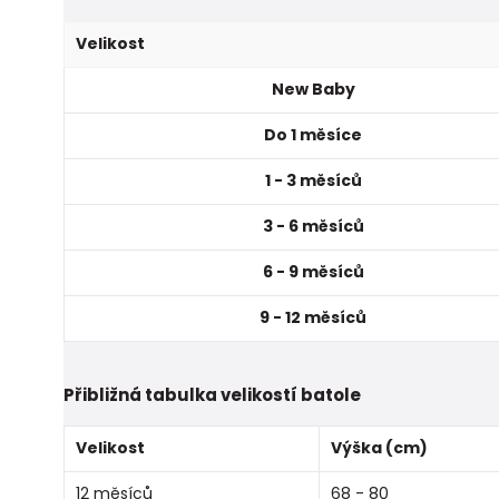
Velikost
New Baby
Do 1 měsíce
1 - 3 měsíců
3 - 6 měsíců
6 - 9 měsíců
9 - 12 měsíců
Přibližná tabulka velikostí batole
Velikost
Výška (cm)
12 měsíců
68 - 80