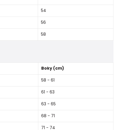
54
56
58
Boky (cm)
58 - 61
61 - 63
63 - 65
68 - 71
71 - 74