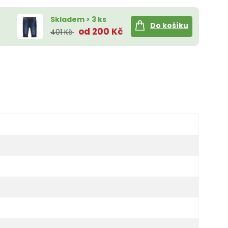
Skladem > 3 ks
Do košíku
od 200 Kč
401 Kč