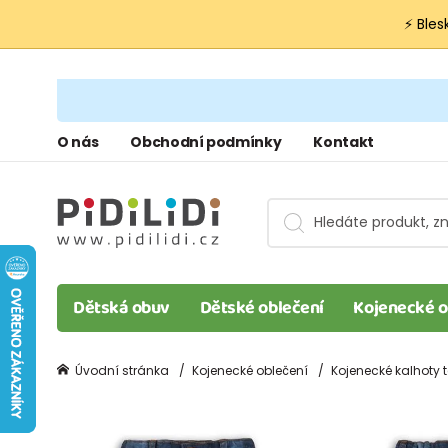
⚡ Bles
O nás
Obchodní podmínky
Kontakt
Dětská obuv
Dětské oblečení
Kojenecké o
Úvodní stránka
Kojenecké oblečení
Kojenecké kalhoty t