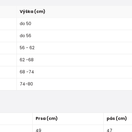
Výška (cm)
do 50
do 56
56 - 62
62 -68
68 -74
74-80
Prsa (cm)
pás (cm)
49
47