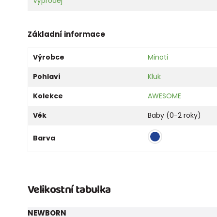
Výprodej
Základní informace
Výrobce
Minoti
Pohlaví
Kluk
Kolekce
AWESOME
Věk
Baby (0-2 roky)
Barva
Velikostní tabulka
NEWBORN