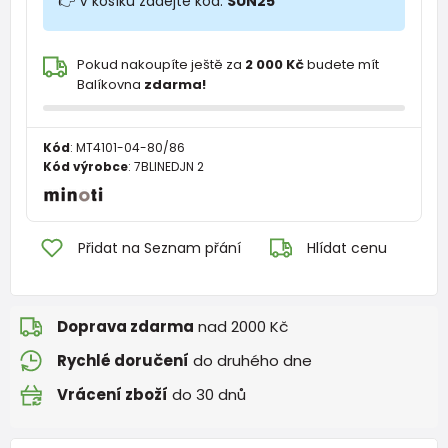
👉 V košíku zadejte kód:
SUN25
Pokud nakoupíte ještě za
2 000 Kč
budete mít
Balíkovna
zdarma!
Kód
:
MT4101-04-80/86
Kód výrobce
:
7BLINEDJN 2
Přidat na Seznam přání
Hlídat cenu
Doprava zdarma
nad 2000 Kč
Rychlé doručení
do druhého dne
Vrácení zboží
do 30 dnů