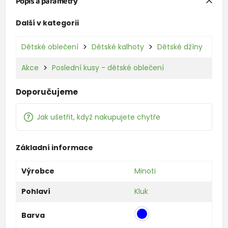
Popis a parametry
Další v kategorii
Dětské oblečení
Dětské kalhoty
Dětské džíny
Akce
Poslední kusy - dětské oblečení
Doporučujeme
Jak ušetřit, když nakupujete chytře
Základní informace
Výrobce
Minoti
Pohlaví
Kluk
Barva