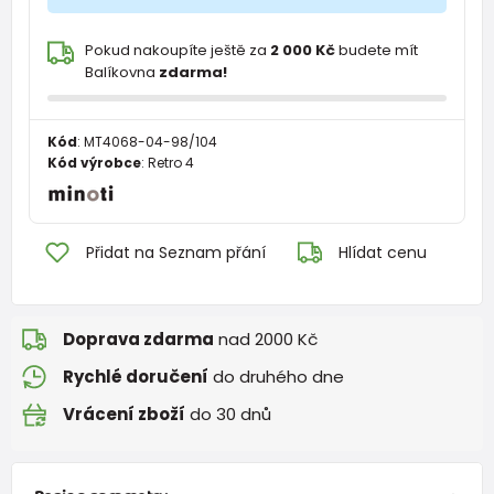
Pokud nakoupíte ještě za
2 000 Kč
budete mít
Balíkovna
zdarma!
Kód
:
MT4068-04-98/104
Kód výrobce
:
Retro 4
Přidat na Seznam přání
Hlídat cenu
Doprava zdarma
nad 2000 Kč
Rychlé doručení
do druhého dne
Vrácení zboží
do 30 dnů