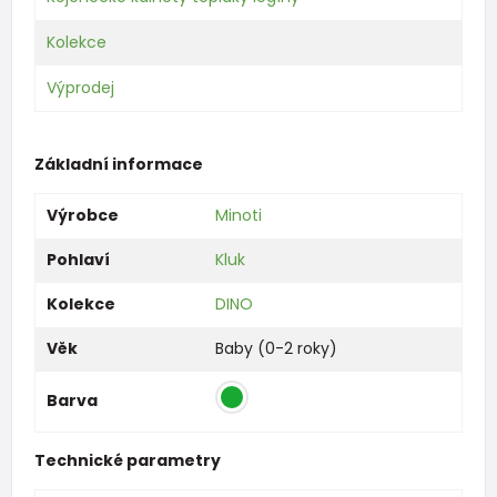
Kolekce
Výprodej
Základní informace
Výrobce
Minoti
Pohlaví
Kluk
Kolekce
DINO
Věk
Baby (0-2 roky)
Barva
Technické parametry