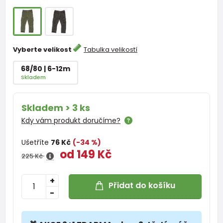
Vyberte velikost
Tabulka velikostí
68/80 | 6-12m
Skladem
Skladem > 3 ks
Kdy vám produkt doručíme?
Ušetříte
76 Kč
(-34 %)
od 149 Kč
225 Kč
+
Přidat do košíku
-