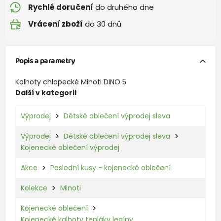
Rychlé doručení
do druhého dne
Vrácení zboží
do 30 dnů
Popis a parametry
Kalhoty chlapecké Minoti DINO 5
Další v kategorii
Výprodej
Dětské oblečení výprodej sleva
Výprodej
Dětské oblečení výprodej sleva
Kojenecké oblečení výprodej
Akce
Poslední kusy - kojenecké oblečení
Kolekce
Minoti
Kojenecké oblečení
Kojenecké kalhoty tepláky legíny