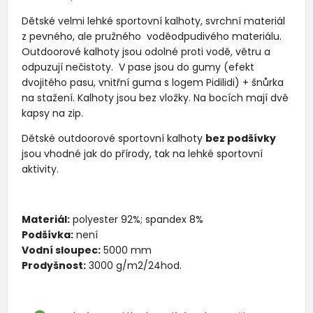
Dětské velmi lehké sportovní kalhoty, svrchní materiál
z pevného, ale pružného voděodpudivého materiálu.
Outdoorové kalhoty jsou odolné proti vodě, větru a
odpuzují nečistoty. V pase jsou do gumy (efekt
dvojitého pasu, vnitřní guma s logem Pidilidi) + šnůrka
na stažení. Kalhoty jsou bez vložky. Na bocích mají dvě
kapsy na zip.
Dětské outdoorové sportovní kalhoty
bez podšívky
jsou vhodné jak do přírody, tak na lehké sportovní
aktivity.
Materiál:
polyester 92%; spandex 8%
Podšívka:
není
Vodní sloupec:
5000 mm
Prodyšnost:
3000 g/m2/24hod.