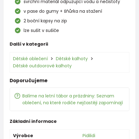
svrchní materiál odpuzující vodu a nečistoty
v pase do gumy + šňůrka na stažení
2 boční kapsy na zip
lze sušit v sušiče
Další v kategorii
Dětské oblečení
Dětské kalhoty
Dětské outdoorové kalhoty
Doporučujeme
Balíme na letní tábor a prázdniny: Seznam
oblečení, na které rodiče nejčastěji zapomínají
Základní informace
Výrobce
Pidilidi