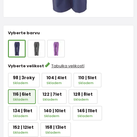
Vyberte barvu
Vyberte velikost
Tabulka velikostí
98 | 3roky
104 | 4let
110 | 5let
Skladem
Skladem
Skladem
116 | 6let
122 | 7let
128 | 8let
Skladem
Skladem
Skladem
134 | 9let
140 | 10let
146 | 11let
Skladem
Skladem
Skladem
152 | 12let
158 | 13let
Skladem
Skladem