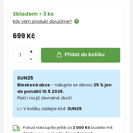
Skladem > 3 ks
Kdy vám produkt doručíme?
699 Kč
+
Přidat do košíku
-
SUN25
Blesková akce
- nakupte se slevou
25 % jen
do pondělí 10.8.2026.
Platí i na již zlevněné zboží.
👉 V košíku zadejte kód:
SUN25
Pokud nakoupíte ještě za
2 000 Kč
budete mít