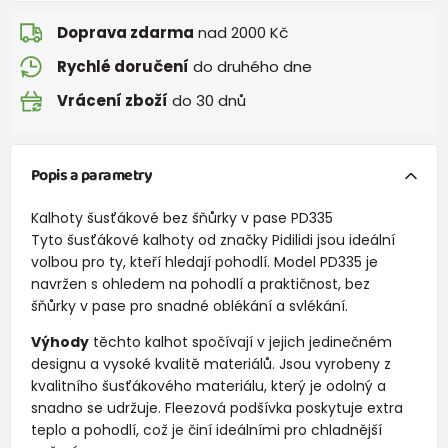
Doprava zdarma
nad 2000 Kč
Rychlé doručení
do druhého dne
Vrácení zboží
do 30 dnů
Popis a parametry
Kalhoty šusťákové bez šňůrky v pase PD335
Tyto šusťákové kalhoty od značky Pidilidi jsou ideální
volbou pro ty, kteří hledají pohodlí. Model PD335 je
navržen s ohledem na pohodlí a praktičnost, bez
šňůrky v pase pro snadné oblékání a svlékání.
Výhody
těchto kalhot spočívají v jejich jedinečném
designu a vysoké kvalitě materiálů. Jsou vyrobeny z
kvalitního šusťákového materiálu, který je odolný a
snadno se udržuje. Fleezová podšívka poskytuje extra
teplo a pohodlí, což je činí ideálními pro chladnější