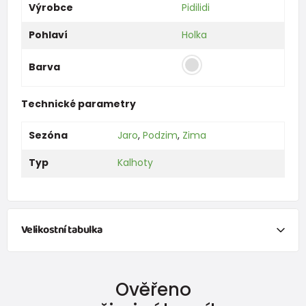
Výrobce
Pidilidi
Pohlaví
Holka
Barva
Technické parametry
Sezóna
Jaro
,
Podzim
,
Zima
Typ
Kalhoty
Velikostní tabulka
Ověřeno
Oblečení