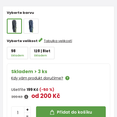
Vyberte barvu
Vyberte velikost
Tabulka velikostí
98
128 | 8let
Skladem
Skladem
Skladem > 3 ks
Kdy vám produkt doručíme?
Ušetříte
199 Kč
(-50 %)
od 200 Kč
399 Kč
+
Přidat do košíku
-