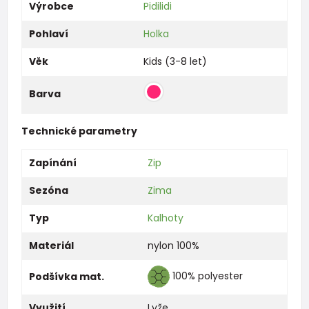
Výrobce
Pidilidi
Pohlaví
Holka
Věk
Kids (3-8 let)
Barva
Technické parametry
Zapínání
Zip
Sezóna
Zima
Typ
Kalhoty
Materiál
nylon 100%
100% polyester
Podšívka mat.
Využití
Lyže