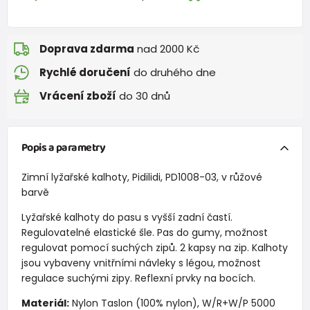
Doprava zdarma
nad 2000 Kč
Rychlé doručení
do druhého dne
Vrácení zboží
do 30 dnů
Popis a parametry
Zimní lyžařské kalhoty, Pidilidi, PD1008-03, v růžové
barvě
Lyžařské kalhoty do pasu s vyšší zadní častí.
Regulovatelné elastické šle. Pas do gumy, možnost
regulovat pomocí suchých zipů. 2 kapsy na zip. Kalhoty
jsou vybaveny vnitřními návleky s légou, možnost
regulace suchými zipy. Reflexní prvky na bocích.
Materiál:
Nylon Taslon (100% nylon), W/R+W/P 5000