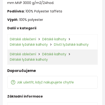
mm MVP 3000 g/m2/24hod.
Podšívka:
100% Polyester taffeta
Výplň:
100% polyester
Další v kategorii
Dětské oblečení
Dětské kalhoty
Dětské lyžařské kalhoty
Dívčí lyžařské kalhoty
Dětské oblečení
Dětské kalhoty
Dětské lyžařské kalhoty
Doporučujeme
Jak ušetřit, když nakupujete chytře
Základní informace