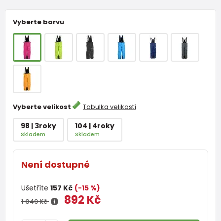
Vyberte barvu
Vyberte velikost
Tabulka velikostí
98 | 3roky
104 | 4roky
Skladem
Skladem
Není dostupné
Ušetříte
157 Kč
(-15 %)
892 Kč
1 049 Kč