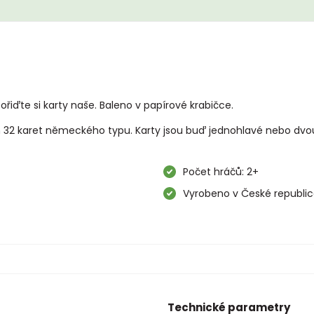
ořiďte si karty naše. Baleno v papírové krabičce.
em 32 karet německého typu. Karty jsou buď jednohlavé nebo dvou
Počet hráčů: 2+
Vyrobeno v České republi
Technické parametry