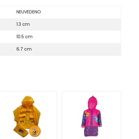
NEUVEDENO
1.3 cm
10.5 cm
6.7 cm