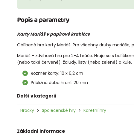
Popis a parametry
Karty Mariáš v papírové krabičce
Oblíbená hra karty Mariáš. Pro všechny druhy mariáše, p
Mariáš - zdvihová hra pro 2-4 hráče. Hraje se s balíčk
(nebo také červené), žaludy, listy (nebo zelené) a kule.
Rozměr karty: 10 x 6,2 cm
Přibližná doba hraní: 20 min
Další v kategorii
Hračky
Společenské hry
Karetní hry
Základní informace