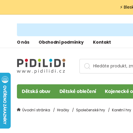
⚡ Bles
O nás
Obchodní podmínky
Kontakt
Dětská obuv
Dětské oblečení
Kojenecké o
Úvodní stránka
Hračky
Společenské hry
Karetní hry