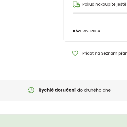
Pokud nakoupíte ještě
Kód
:
W202004
Přidat na Seznam přán
Rychlé doručení
do druhého dne