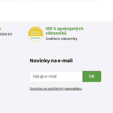
a
100 % spokojených
zákazníků
2000 Kč
Ověřeno zákazníky
Novinky na e-mail
OK
Souhlas se zasíláním newsletteru