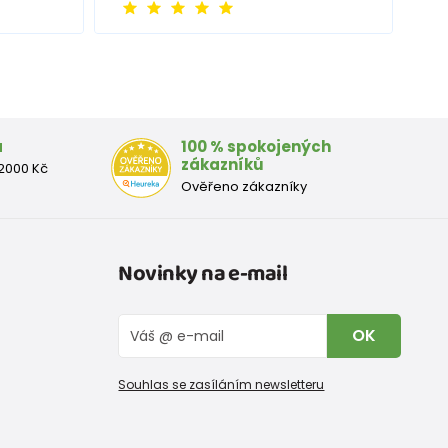
a
100 % spokojených
zákazníků
2000 Kč
Ověřeno zákazníky
Novinky na e-mail
OK
Souhlas se zasíláním newsletteru