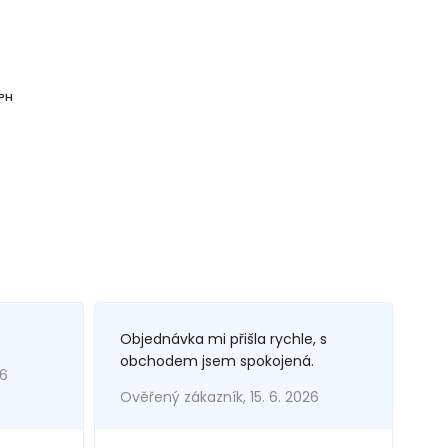
DPH
Objednávka mi přišla rychle, s
obchodem jsem spokojená.
26
Ověřený zákazník, 15. 6. 2026