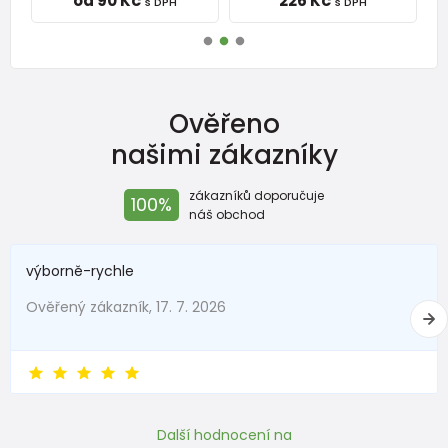
od 90 Kč
226 Kč
s DPH
s DPH
Ověřeno
našimi zákazníky
zákazníků doporučuje
100%
náš obchod
výborně-rychle
Ověřený zákazník, 17. 7. 2026
Další hodnocení na