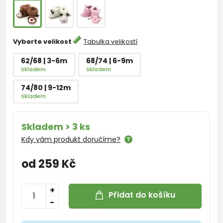
Vyberte velikost
Tabulka velikostí
62/68 | 3-6m
68/74 | 6-9m
Skladem
Skladem
74/80 | 9-12m
Skladem
Skladem > 3 ks
Kdy vám produkt doručíme?
od 259 Kč
+
Přidat do košíku
-