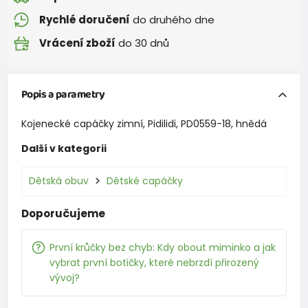
Rychlé doručení
do druhého dne
Vrácení zboží
do 30 dnů
Popis a parametry
Kojenecké capáčky zimní, Pidilidi, PD0559-18, hnědá
Další v kategorii
Dětská obuv
Dětské capáčky
Doporučujeme
První krůčky bez chyb: Kdy obout miminko a jak
vybrat první botičky, které nebrzdí přirozený
vývoj?