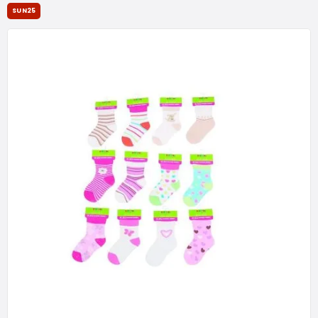
SUN25