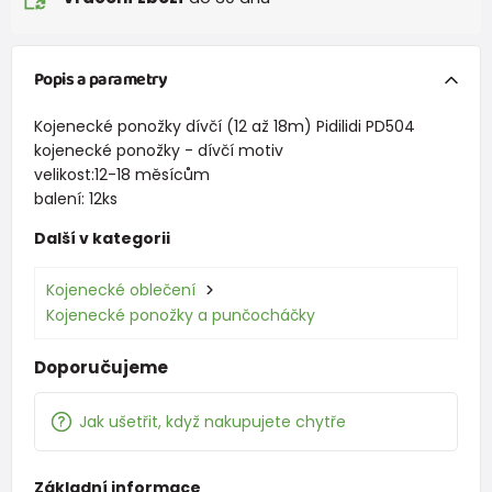
Popis a parametry
Kojenecké ponožky dívčí (12 až 18m) Pidilidi PD504
kojenecké ponožky - dívčí motiv
velikost:12-18 měsícům
balení: 12ks
Další v kategorii
Kojenecké oblečení
Kojenecké ponožky a punčocháčky
Doporučujeme
Jak ušetřit, když nakupujete chytře
Základní informace